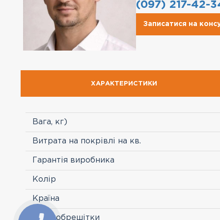
(097) 217-42-3
Записатися на конс
ХАРАКТЕРИСТИКИ
Вага, кг)
Витрата на покрівлі на кв.
Гарантія виробника
Колір
Країна
Крок обрешітки