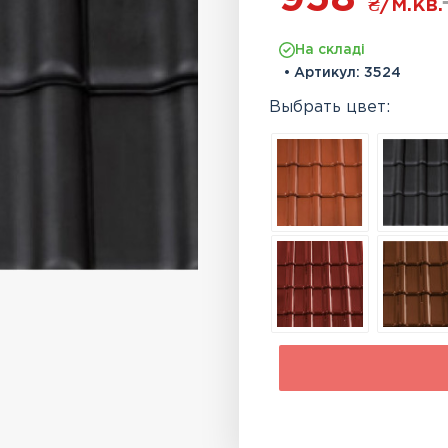
₴
/м.кв.
На складі
• Артикул:
3524
Выбрать цвет: