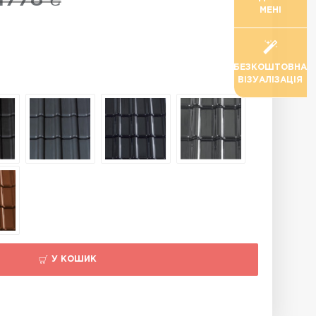
МЕНІ
БЕЗКОШТОВНА
ВІЗУАЛІЗАЦІЯ
У КОШИК