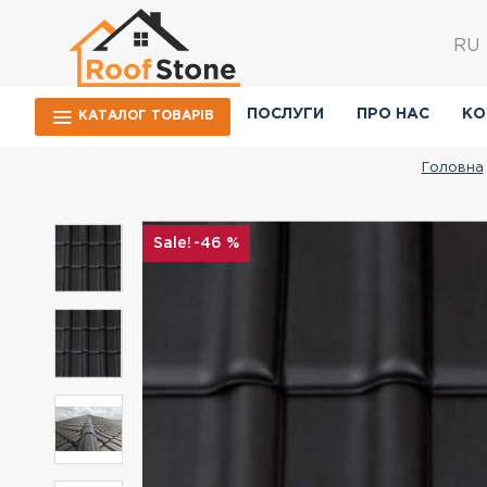
RU
ПОСЛУГИ
ПРО НАС
КО
КАТАЛОГ ТОВАРIВ
Головна
-46 %