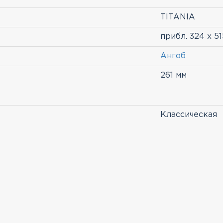
TITANIA
прибл. 324 х 5
Ангоб
261 мм
Классическая