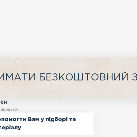
ИМАТИ БЕЗКОШТОВНИЙ 
ген
у продажу
помогти Вам у підборі та
теріалу