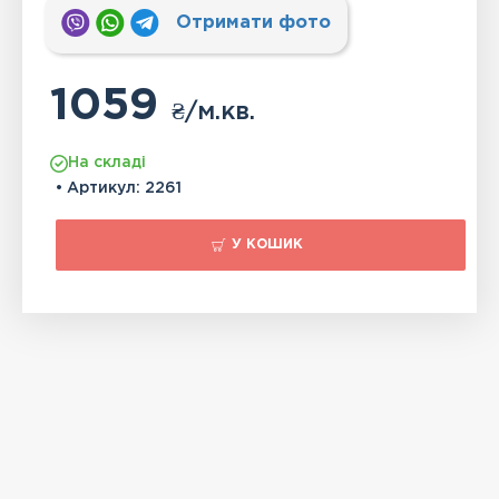
Отримати фото
1059
₴
/м.кв.
На складі
• Артикул:
2261
У КОШИК