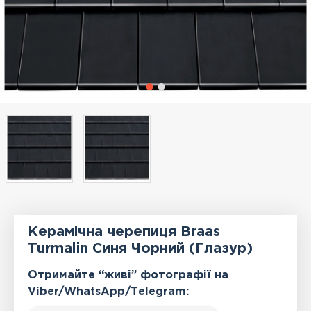
Керамічна черепиця Braas
Turmalin Синя Чорний (Глазур)
Отримайте “живі” фотографії на
Viber/WhatsApp/Тelegram: