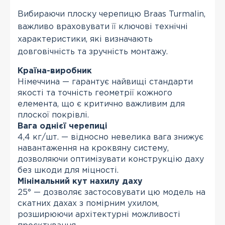
Вибираючи плоску черепицю Braas Turmalin,
важливо враховувати її ключові технічні
характеристики, які визначають
довговічність та зручність монтажу.
Країна-виробник
Німеччина — гарантує найвищі стандарти
якості та точність геометрії кожного
елемента, що є критично важливим для
плоскої покрівлі.
Вага однієї черепиці
4,4 кг/шт. — відносно невелика вага знижує
навантаження на кроквяну систему,
дозволяючи оптимізувати конструкцію даху
без шкоди для міцності.
Мінімальний кут нахилу даху
25° — дозволяє застосовувати цю модель на
скатних дахах з помірним ухилом,
розширюючи архітектурні можливості