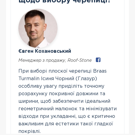
щодо вибору черепиці?
Євген Кохановський
Менеджер з продажу
,
Roof-Stone
При виборі плоскої черепиці Braas
Turmalin Ісиня Чорний (Глазур)
особливу увагу приділіть точному
розрахунку покривної довжини та
ширини, щоб забезпечити ідеальний
геометричний малюнок та мінімізувати
відходи при укладанні, що є критично
важливим для естетики такої гладкої
покрівлі.