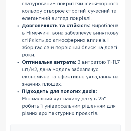
глазурованим покриттям ісиня-чорного
кольору створює строгий, сучасний та
елегантний вигляд покрівлі.
Довговічність та стійкість:
Вироблена
в Німеччині, вона забезпечує виняткову
стійкість до атмосферних впливів і
зберігає свій первісний блиск на довгі
роки.
Оптимальна витрата:
З витратою 11-11,7
шт/м2, дана модель забезпечує
економічне та ефективне укладання на
значних площах.
Підходить для пологих дахів:
Мінімальний кут нахилу даху в 25°
робить її універсальним рішенням для
різних архітектурних проєктів.