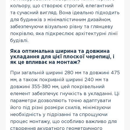
кольору, що створює строгий, елегантний
та сучасний вигляд. Вона ідеально підходить
для будинків з мінімалістичним дизайном,
забезпечуючи візуально рівну та глянцеву
покрівлю, яка підкреслює архітектурні лінії
будівлі.
Яка оптимальна ширина та довжина
укладання для цієї плоскої черепиці, і
як це впливає на монтаж?
При загальній ширині 280 мм та довжині 475
мм, а також покривній ширині 240 мм та
довжині 355-380 мм, цей покрівельний
елемент забезпечує гнучкість в укладанні. Ці
параметри дозволяють точно адаптувати
його під різні розміри схилів, мінімізуючи
необхідність у підрізанні та спрощуючи
процес монтажу, що особливо важливо для
створення акуратного геометричного