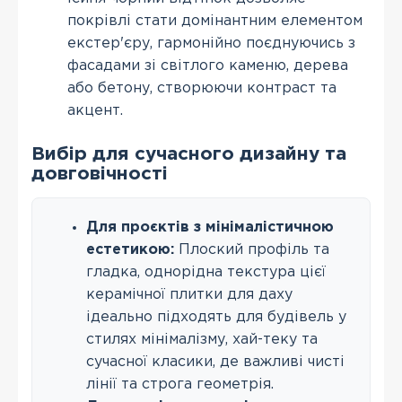
покрівлі стати домінантним елементом
екстер'єру, гармонійно поєднуючись з
фасадами зі світлого каменю, дерева
або бетону, створюючи контраст та
акцент.
Вибір для сучасного дизайну та
довговічності
Для проєктів з мінімалістичною
естетикою:
Плоский профіль та
гладка, однорідна текстура цієї
керамічної плитки для даху
ідеально підходять для будівель у
стилях мінімалізму, хай-теку та
сучасної класики, де важливі чисті
лінії та строга геометрія.