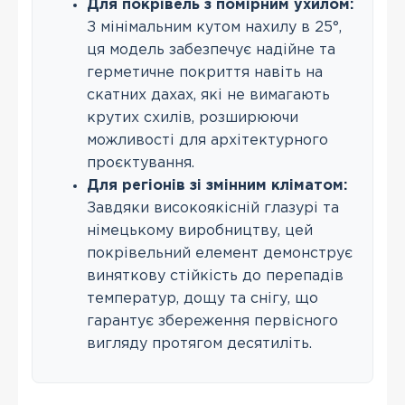
Для покрівель з помірним ухилом:
З мінімальним кутом нахилу в 25°,
ця модель забезпечує надійне та
герметичне покриття навіть на
скатних дахах, які не вимагають
крутих схилів, розширюючи
можливості для архітектурного
проєктування.
Для регіонів зі змінним кліматом:
Завдяки високоякісній глазурі та
німецькому виробництву, цей
покрівельний елемент демонструє
виняткову стійкість до перепадів
температур, дощу та снігу, що
гарантує збереження первісного
вигляду протягом десятиліть.