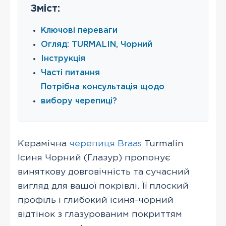
Зміст:
Ключові переваги
Огляд: TURMALIN, Чорний
Інструкція
Часті питання
Потрібна консультація щодо
вибору черепиці?
Керамічна
черепиця Braas
Turmalin
Ісиня Чорний (Глазур) пропонує
виняткову довговічність та сучасний
вигляд для вашої покрівлі. Її плоский
профіль і глибокий ісиня-чорний
відтінок з глазурованим покриттям