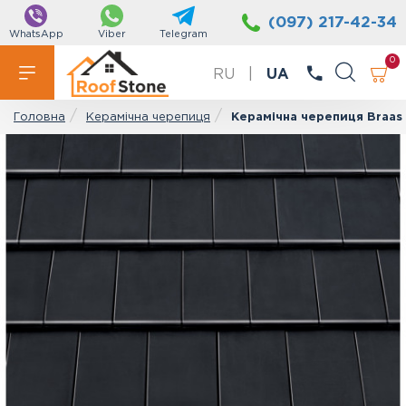
(097) 217-42-34
WhatsApp
Viber
Telegram
0
RU
|
UA
Керамічна черепиця
Керамічна черепиця Braas 
Головна