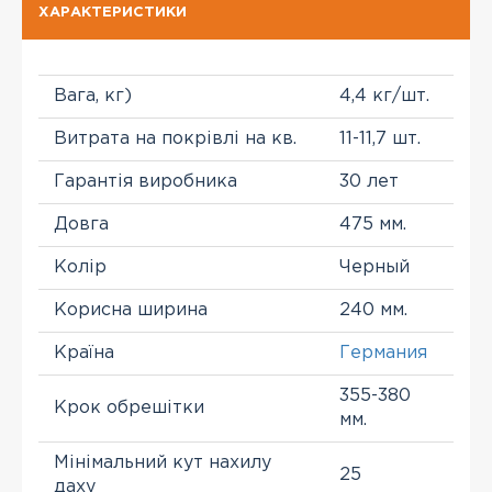
ХАРАКТЕРИСТИКИ
Вага, кг)
4,4 кг/шт.
Витрата на покрівлі на кв.
11-11,7 шт.
Гарантія виробника
30 лет
Довга
475 мм.
Колір
Черный
Корисна ширина
240 мм.
Країна
Германия
355-380
Крок обрешітки
мм.
Мінімальний кут нахилу
25
даху