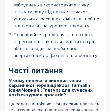
забруднень використовуйте м'яку
щітку та воду під низьким тиском,
уникаючи агресивних хімікатів, щоб не
пошкодити глазуроване покриття.
Перевіряйте кріплення та цілісність
окремих плиток після сильних вітрів
або снігопадів, за необхідності
звертаючись до фахівців для ремонту.
Часті питання
У чому переваги використання
керамічної черепиці Braas Turmalin
Ісиня Чорний (Глазур) для сучасних
архітектурних проєктів?
Ця модель відрізняється плоским профілем
та глазурованою поверхнею ісиня-чорного