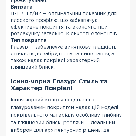
проєктування.
Витрата
11-11,7 шт/м2 — оптимальний показник для
плоского профілю, що забезпечує
ефективне покриття та економію при
розрахунку загальної кількості елементів.
Тип покриття
Глазур — забезпечує виняткову гладкість,
стійкість до забруднень та вицвітання, а
також надає покрівлі характерний
глянцевий блиск.
Ісиня-чорна Глазур: Стиль та
Характер Покрівлі
Ісиня-чорний колір у поєднанні з
глазурованим покриттям надає цій моделі
покрівельного матеріалу особливу глибину
та глянцевий блиск, роблячи її ідеальним
вибором для архітектурних рішень, де