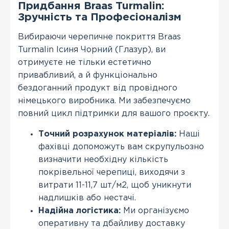
Придбання Braas Turmalin:
Зручність та Професіоналізм
Вибираючи черепичне покриття Braas
Turmalin Ісиня Чорний (Глазур), ви
отримуєте не тільки естетично
привабливий, а й функціонально
бездоганний продукт від провідного
німецького виробника. Ми забезпечуємо
повний цикл підтримки для вашого проєкту.
Точний розрахунок матеріалів:
Наші
фахівці допоможуть вам скрупульозно
визначити необхідну кількість
покрівельної черепиці, виходячи з
витрати 11-11,7 шт/м2, щоб уникнути
надлишків або нестачі.
Надійна логістика:
Ми організуємо
оперативну та дбайливу доставку