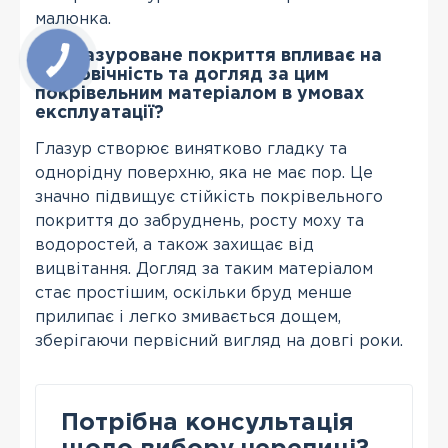
малюнка.
Як глазуроване покриття впливає на
довговічність та догляд за цим
покрівельним матеріалом в умовах
експлуатації?
Глазур створює винятково гладку та
однорідну поверхню, яка не має пор. Це
значно підвищує стійкість покрівельного
покриття до забруднень, росту моху та
водоростей, а також захищає від
вицвітання. Догляд за таким матеріалом
стає простішим, оскільки бруд менше
прилипає і легко змивається дощем,
зберігаючи первісний вигляд на довгі роки.
Потрібна консультація