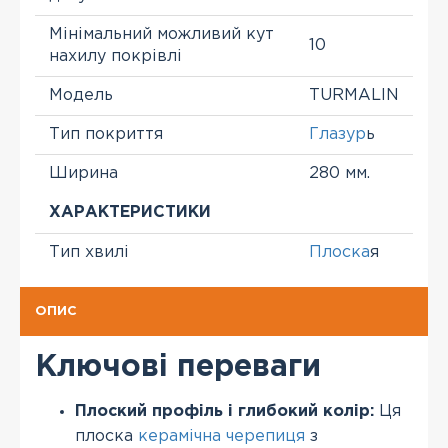
Мінімальний можливий кут
10
нахилу покрівлі
Модель
TURMALIN
Тип покриття
Глазур
ь
Ширина
280 мм.
ХАРАКТЕРИСТИКИ
Тип хвилі
Плоска
я
ОПИС
Ключові переваги
Плоский профіль і глибокий колір:
Ця
плоска
керамічна черепиця
з