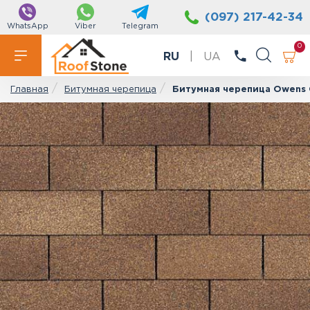
(097) 217-42-34
WhatsApp
Viber
Telegram
0
RU
|
UA
Битумная черепица
Битумная черепица Owens C
Главная