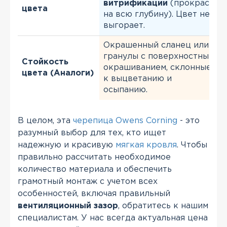
витрификации
(прокрас
цвета
на всю глубину). Цвет не
выгорает.
Окрашенный сланец или
гранулы с поверхностным
Стойкость
окрашиванием, склонные
цвета (Аналоги)
к выцветанию и
осыпанию.
В целом, эта
черепица Owens Corning
- это
разумный выбор для тех, кто ищет
надежную и красивую
мягкая кровля
. Чтобы
правильно рассчитать необходимое
количество материала и обеспечить
грамотный монтаж с учетом всех
особенностей, включая правильный
вентиляционный зазор
, обратитесь к нашим
специалистам. У нас всегда актуальная цена