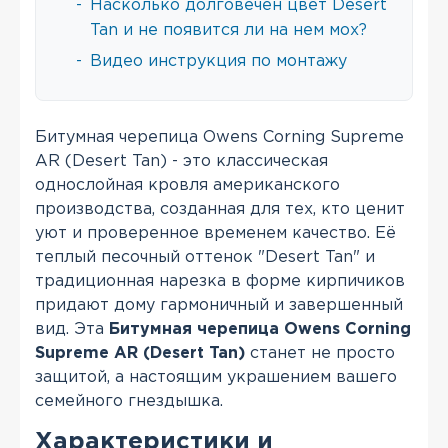
-
Насколько долговечен цвет Desert
Tan и не появится ли на нем мох?
-
Видео инструкция по монтажу
Битумная черепица Owens Corning Supreme
AR (Desert Tan) - это классическая
однослойная кровля американского
производства, созданная для тех, кто ценит
уют и проверенное временем качество. Её
теплый песочный оттенок "Desert Tan" и
традиционная нарезка в форме кирпичиков
придают дому гармоничный и завершенный
вид. Эта
Битумная черепица Owens Corning
Supreme AR (Desert Tan)
станет не просто
защитой, а настоящим украшением вашего
семейного гнездышка.
Характеристики и