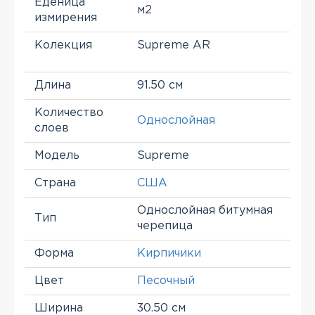
Еденица
м2
измирения
Колекция
Supreme AR
Длина
91.50 см
Количество
Однослойная
слоев
Модель
Supreme
Страна
США
Однослойная битумная
Тип
черепица
Форма
Кирпичики
Цвет
Песочный
Ширина
30.50 см