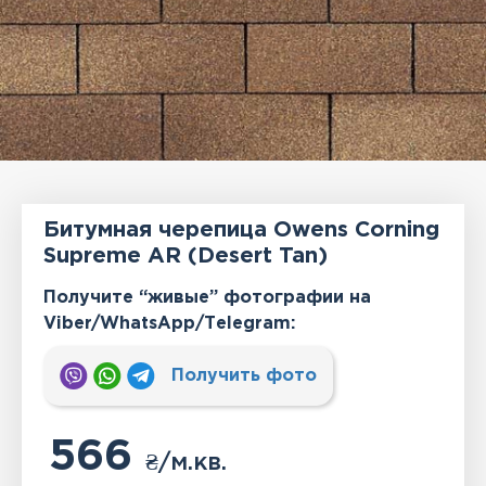
Битумная черепица Owens Corning
Supreme AR (Desert Tan)
Получите “живые” фотографии на
Viber/WhatsApp/Тelegram:
Получить фото
566
₴
/м.кв.