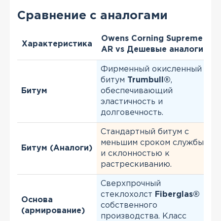
Сравнение с аналогами
Owens Corning Supreme
Характеристика
AR vs Дешевые аналоги
Фирменный окисленный
битум
Trumbull®
,
Битум
обеспечивающий
эластичность и
долговечность.
Стандартный битум с
меньшим сроком службы
Битум (Аналоги)
и склонностью к
растрескиванию.
Сверхпрочный
стеклохолст
Fiberglas®
Основа
собственного
(армирование)
производства. Класс