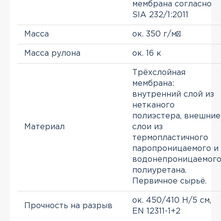
мембрана согласно
SIA 232/1:2011
Масса
ок. 350 г/м²
Масса рулона
ок. 16 к
Трёхслойная
мембрана:
внутренний слой из
нетканого
полиэстера, внешние
Материал
слои из
термопластичного
паропроницаемого и
водонепроницаемог
полиуретана.
Первичное сырьё.
ок. 450/410 Н/5 см,
Прочность на разрыв
EN 12311-1+2