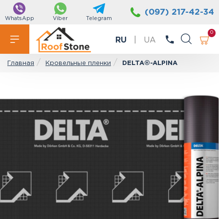
(097) 217-42-34
WhatsApp
Viber
Telegram
0
RU
|
UA
Кровельные пленки
DELTA®-ALPINA
Главная