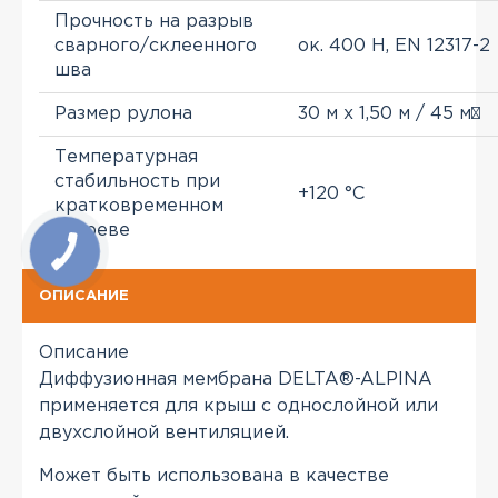
Прочность на разрыв
сварного/склеенного
ок. 400 Н, EN 12317-2
шва
Размер рулона
30 м x 1,50 м / 45 м²
Температурная
стабильность при
+120 °C
кратковременном
нагреве
ОПИСАНИЕ
Описание
Диффузионная мембрана DELTA®-ALPINA
применяется для крыш с однослойной или
двухслойной вентиляцией.
Может быть использована в качестве