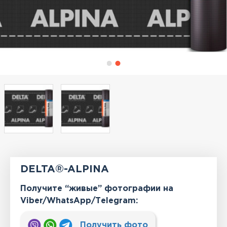
DELTA®-ALPINA
Получите “живые” фотографии на
Viber/WhatsApp/Тelegram:
Получить фото