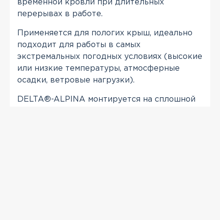
временной кровли при длительных
перерывах в работе.
Применяется для пологих крыш, идеально
подходит для работы в самых
экстремальных погодных условиях (высокие
или низкие температуры, атмосферные
осадки, ветровые нагрузки).
DELTA®-ALPINA монтируется на сплошной
деревянный настил или сплошное
основание из фанеры/ОСП.
ПРОСМОТРЕННЫЕ