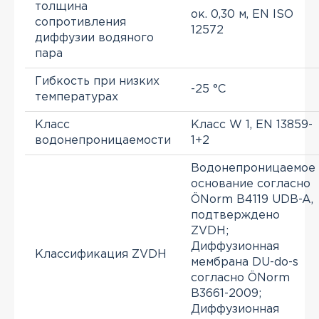
толщина
ок. 0,30 м, EN ISO
сопротивления
12572
диффузии водяного
пара
Гибкость при низких
-25 °C
температурах
Класс
Класс W 1, EN 13859-
водонепроницаемости
1+2
Водонепроницаемое
основание согласно
ÖNorm B4119 UDB-A,
подтверждено
ZVDH;
Диффузионная
Классификация ZVDH
мембрана DU-do-s
согласно ÖNorm
B3661-2009;
Диффузионная