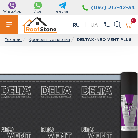
(097) 217-42-34
WhatsApp
Viber
Telegram
0
RU
|
UA
Кровельные пленки
DELTA®-NEO VENT PLUS
Главная