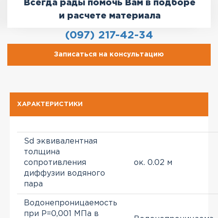
Всегда рады помочь Вам в подборе
и расчете материала
(097) 217-42-34
Записаться на консультацию
ХАРАКТЕРИСТИКИ
Sd эквивалентная
толщина
сопротивления
ок. 0.02 м
диффузии водяного
пара
Водонепроницаемость
при Р=0,001 МПа в