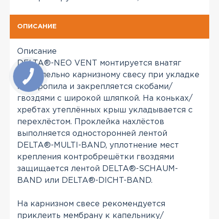
ОПИСАНИЕ
Описание
DELTA®-NEO VENT монтируется внатяг
параллельно карнизному свесу при укладке
на стропила и закрепляется скобами/
гвоздями с широкой шляпкой. На коньках/
хребтах утеплённых крыш укладывается с
перехлёстом. Проклейка нахлёстов
выполняется односторонней лентой
DELTA®-MULTI-BAND, уплотнение мест
крепления контробрешётки гвоздями
защищается лентой DELTA®-SCHAUM-
BAND или DELTA®-DICHT-BAND.
На карнизном свесе рекомендуется
приклеить мембрану к капельнику/