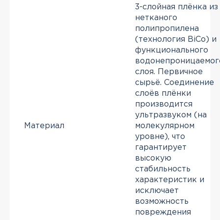
3-слойная плёнка из
нетканого
полипропилена
(технология BiCo) и
функционального
водонепроницаемог
слоя. Первичное
сырьё. Соединение
слоёв плёнки
производится
ультразвуком (на
Материал
молекулярном
уровне), что
гарантирует
высокую
стабильность
характеристик и
исключает
возможность
повреждения