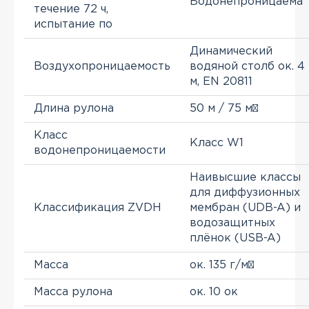
Водонепроницаема
течение 72 ч,
испытание по
Динамический
Воздухопроницаемость
водяной столб ок. 4
м, EN 20811
Длина рулона
50 м / 75 м²
Класс
Класс W1
водонепроницаемости
Наивысшие классы
для диффузионных
Классификация ZVDH
мембран (UDB-A) и
водозащитных
плёнок (USB-A)
Масса
ок. 135 г/м²
Масса рулона
ок. 10 ок