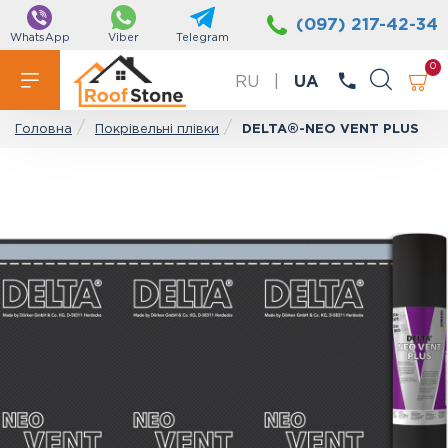
(097) 217-42-34
WhatsApp
Viber
Telegram
0
RU
|
UA
Покрівельні плівки
DELTA®-NEO VENT PLUS
Головна