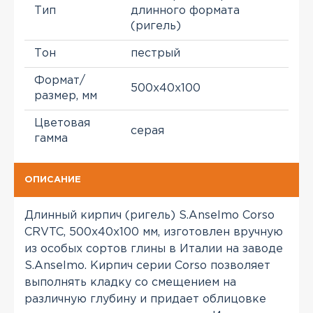
Тип
длинного формата
(ригель)
Тон
пестрый
Формат/
500x40x100
размер, мм
Цветовая
серая
гамма
ОПИСАНИЕ
Длинный кирпич (ригель) S.Anselmo Corso
CRVTC, 500x40x100 мм, изготовлен вручную
из особых сортов глины в Италии на заводе
S.Anselmo. Кирпич серии Corso позволяет
выполнять кладку со смещением на
различную глубину и придает облицовке