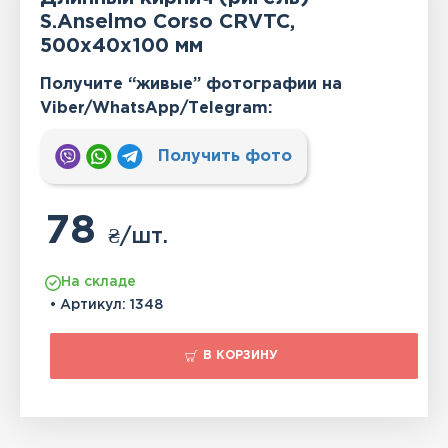
S.Anselmo Corso CRVTC,
500x40x100 мм
Получите “живые” фотографии на
Viber/WhatsApp/Тelegram:
Получить фото
78
₴
/шт.
На складе
• Артикул:
1348
В КОРЗИНУ