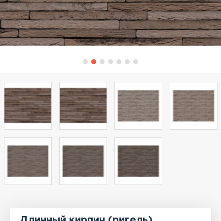
Длинный кирпич (ригель)