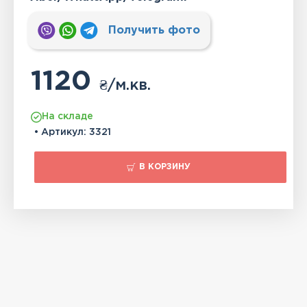
Получить фото
1120
₴
/м.кв.
На складе
• Артикул:
3321
В КОРЗИНУ