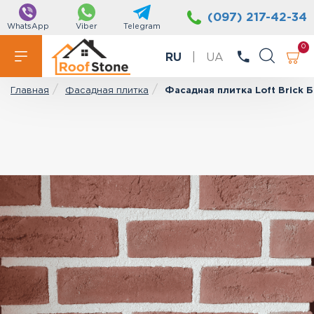
(097) 217-42-34
WhatsApp
Viber
Telegram
0
RU
|
UA
Фасадная плитка
Фасадная плитка Loft Brick
Главная