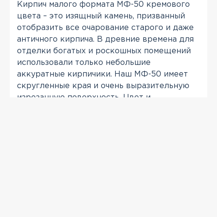
Кирпич малого формата МФ-50 кремового
цвета – это изящный камень, призванный
отобразить все очарование старого и даже
античного кирпича. В древние времена для
отделки богатых и роскошных помещений
использовали только небольшие
аккуратные кирпичики. Наш МФ-50 имеет
скругленные края и очень выразительную
изрезанную поверхность. Цвет и
дополнительная тонировка только
подчеркивают его натуральность и
природную состаренность.
ПРОСМОТРЕННЫЕ