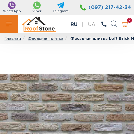
(097) 217-42-34
WhatsApp
Viber
Telegram
0
RU
|
UA
Фасадная плитка
Фасадная плитка Loft Brick 
Главная