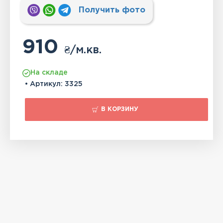
Получить фото
910
₴
/м.кв.
На складе
• Артикул:
3325
В КОРЗИНУ