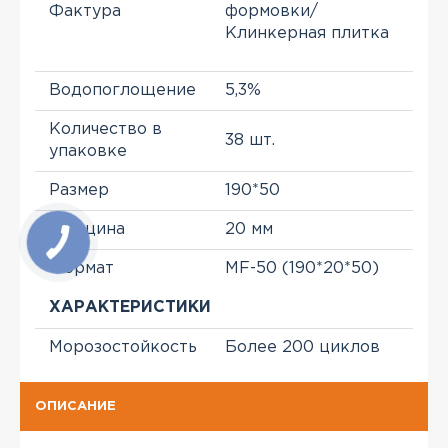
Фактура
формовки/
Клинкерная плитка
Водопоглощение
5,3%
Количество в
38 шт.
упаковке
Размер
190*50
Толщина
20 мм
Формат
MF-50 (190*20*50)
ХАРАКТЕРИСТИКИ
Морозостойкость
Более 200 циклов
ОПИСАНИЕ