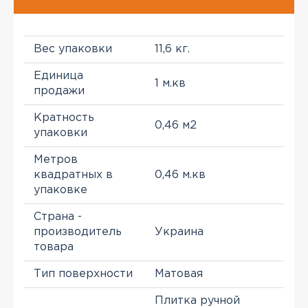
Вес упаковки
11,6 кг.
Единица
1 м.кв
продажи
Кратность
0,46 м2
упаковки
Метров
квадратных в
0,46 м.кв
упаковке
Страна -
производитель
Украина
товара
Тип поверхности
Матовая
Плитка ручной