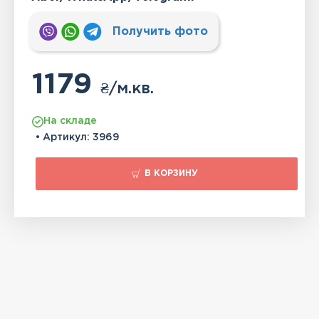
Получить фото
1179
₴
/м.кв.
На складе
• Артикул:
3969
В КОРЗИНУ