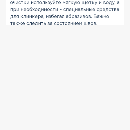
очистки используйте мягкую щетку и воду, а
при необходимости – специальные средства
для клинкера, избегая абразивов. Важно
также следить за состоянием швов,
обрабатывая их гидрофобизирующими
составами.
ПРОСМОТРЕННЫЕ