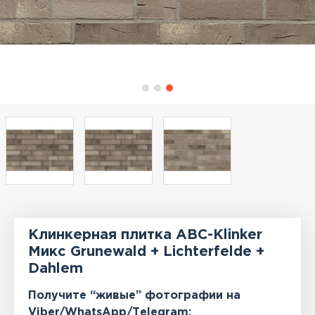
Клинкерная плитка АВС-Klinker
Микс Grunewald + Lichterfelde +
Dahlem
Получите “живые” фотографии на
Viber/WhatsApp/Тelegram: