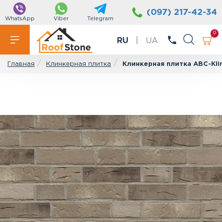
(097) 217-42-34
WhatsApp
Viber
Telegram
0
RU
|
UA
Клинкерная плитка
Клинкерная плитка АВС-Klin
Главная