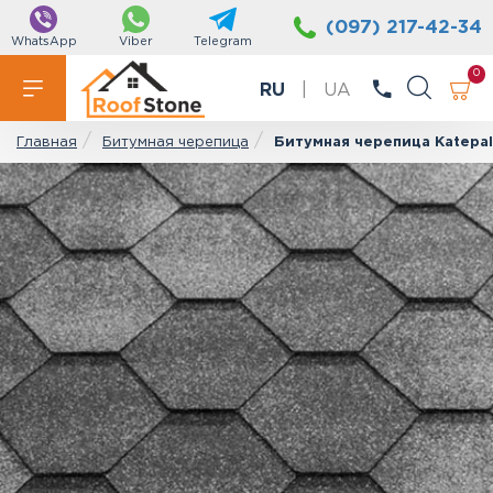
(097) 217-42-34
WhatsApp
Viber
Telegram
0
RU
|
UA
Битумная черепица
Битумная черепица Katepal
Главная