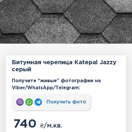
Битумная черепица Katepal Jazzy
серый
Получите “живые” фотографии на
Viber/WhatsApp/Тelegram:
Получить фото
740
₴
/м.кв.