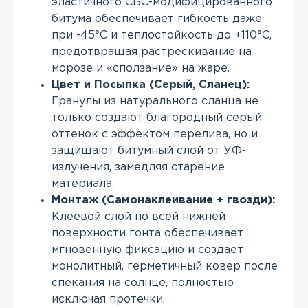
эластичного СБС-модифицированного
битума обеспечивает гибкость даже
при -45°С и теплостойкость до +110°С,
предотвращая растрескивание на
морозе и «сползание» на жаре.
Цвет и Посыпка (Серый, Сланец):
Гранулы из натурального сланца не
только создают благородный серый
оттенок с эффектом перелива, но и
защищают битумный слой от УФ-
излучения, замедляя старение
материала.
Монтаж (Самонаклеивание + гвозди):
Клеевой слой по всей нижней
поверхности гонта обеспечивает
мгновенную фиксацию и создает
монолитный, герметичный ковер после
спекания на солнце, полностью
исключая протечки.