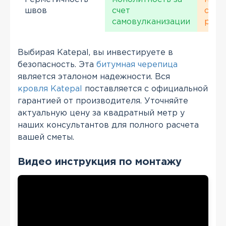
швов
счет
спек
самовулканизации
риск
Выбирая Katepal, вы инвестируете в
безопасность. Эта
битумная черепица
является эталоном надежности. Вся
кровля Katepal
поставляется с официальной
гарантией от производителя. Уточняйте
актуальную цену за квадратный метр у
наших консультантов для полного расчета
вашей сметы.
Видео инструкция по монтажу