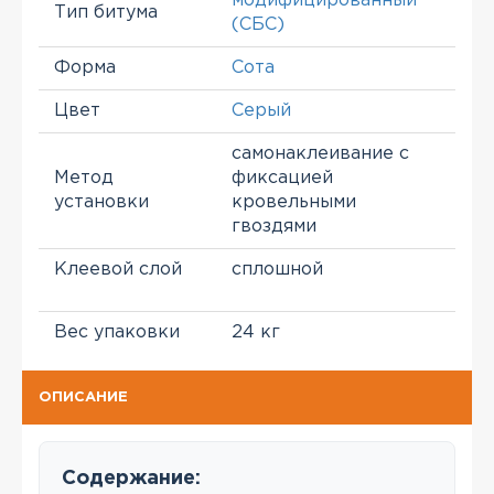
модифицированный
Тип битума
(СБС)
Форма
Сота
Цвет
Серый
самонаклеивание с
Метод
фиксацией
установки
кровельными
гвоздями
Клеевой слой
сплошной
Вес упаковки
24 кг
ОПИСАНИЕ
Содержание: