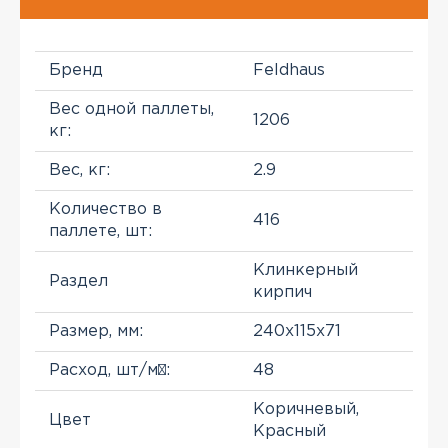
Бренд
Feldhaus
Вес одной паллеты,
1206
кг:
Вес, кг:
2.9
Количество в
416
паллете, шт:
Клинкерный
Раздел
кирпич
Размер, мм:
240x115x71
Расход, шт/м²:
48
Коричневый,
Цвет
Красный