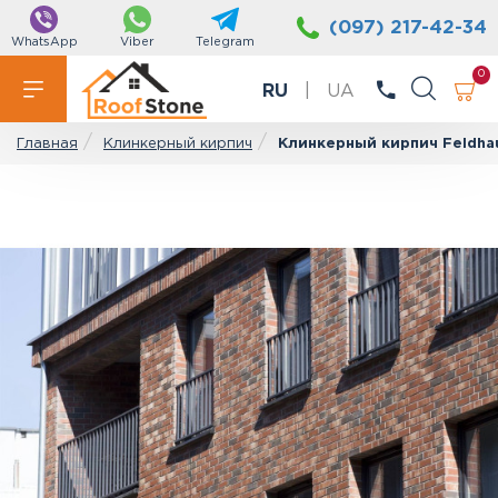
(097) 217-42-34
WhatsApp
Viber
Telegram
0
RU
|
UA
Клинкерный кирпич
Клинкерный кирпич Feldhau
Главная