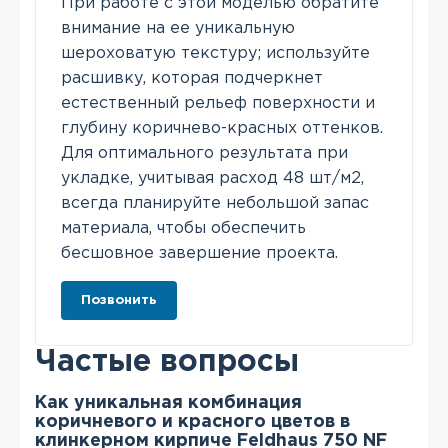
При работе с этой моделью обратите
внимание на ее уникальную
шероховатую текстуру; используйте
расшивку, которая подчеркнет
естественный рельеф поверхности и
глубину коричнево-красных оттенков.
Для оптимального результата при
укладке, учитывая расход 48 шт/м2,
всегда планируйте небольшой запас
материала, чтобы обеспечить
бесшовное завершение проекта.
Позвонить
Частые вопросы
Как уникальная комбинация
коричневого и красного цветов в
клинкерном кирпиче Feldhaus 750 NF