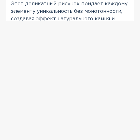
Этот деликатный рисунок придает каждому
элементу уникальность без монотонности,
создавая эффект натурального камня и
добавляя фасаду изысканной, но
сдержанной фактуры.
ПРОСМОТРЕННЫЕ