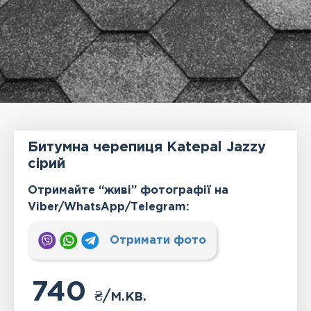
Битумна черепиця Katepal Jazzy
сірий
Отримайте “живі” фотографії на
Viber/WhatsApp/Тelegram:
Отримати фото
740
₴
/м.кв.