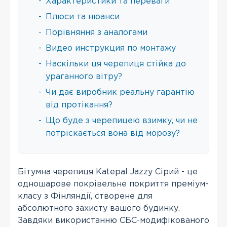
-
Характеристики та переваги
-
Плюси та нюанси
-
Порівняння з аналогами
-
Видео инструкция по монтажу
-
Наскільки ця черепиця стійка до
ураганного вітру?
-
Чи дає виробник реальну гарантію
від протікання?
-
Що буде з черепицею взимку, чи не
потріскається вона від морозу?
Бітумна черепиця Katepal Jazzy Сірий - це
одношарове покрівельне покриття преміум-
класу з Фінляндії, створене для
абсолютного захисту вашого будинку.
Завдяки використанню СБС-модифікованого