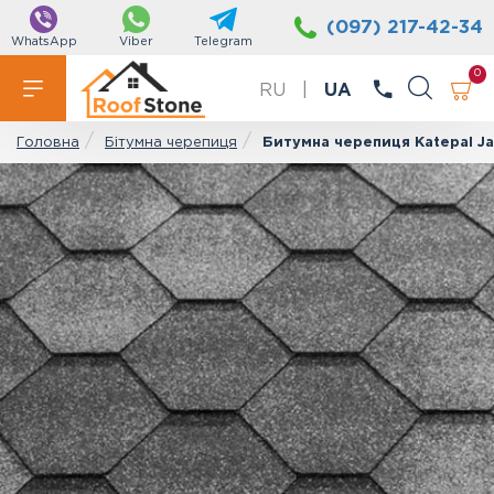
(097) 217-42-34
WhatsApp
Viber
Telegram
0
RU
|
UA
Бітумна черепиця
Битумна черепиця Katepal Ja
Головна