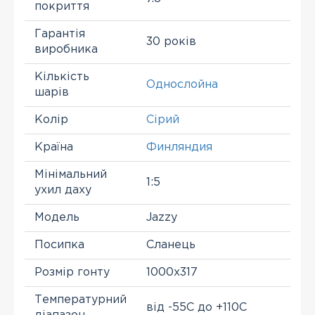
покриття
Гарантія
30 років
виробника
Кількість
Однослойна
шарів
Колір
Сірий
Країна
Финляндия
Мінімальний
1:5
ухил даху
Модель
Jazzy
Посипка
Сланець
Розмір гонту
1000х317
Температурний
від -55С до +110С