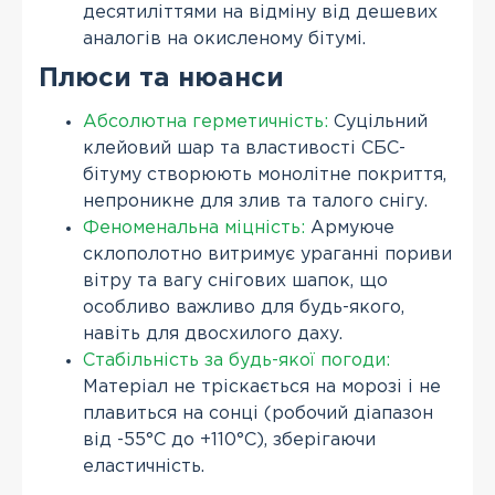
десятиліттями на відміну від дешевих
аналогів на окисленому бітумі.
Плюси та нюанси
Абсолютна герметичність:
Суцільний
клейовий шар та властивості СБС-
бітуму створюють монолітне покриття,
непроникне для злив та талого снігу.
Феноменальна міцність:
Армуюче
склополотно витримує ураганні пориви
вітру та вагу снігових шапок, що
особливо важливо для будь-якого,
навіть для двосхилого даху.
Стабільність за будь-якої погоди:
Матеріал не тріскається на морозі і не
плавиться на сонці (робочий діапазон
від -55°С до +110°С), зберігаючи
еластичність.