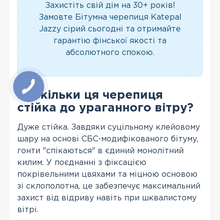
Захистіть свій дім на 30+ років!
Замовте Бітумна черепиця Katepal
Jazzy сірий сьогодні та отримайте
гарантію фінської якості та
абсолютного спокою.
Наскільки ця черепиця
стійка до ураганного вітру?
Дуже стійка. Завдяки суцільному клейовому
шару на основі СБС-модифікованого бітуму,
гонти "спікаються" в єдиний монолітний
килим. У поєднанні з фіксацією
покрівельними цвяхами та міцною основою
зі склополотна, це забезпечує максимальний
захист від відриву навіть при шквалистому
вітрі.