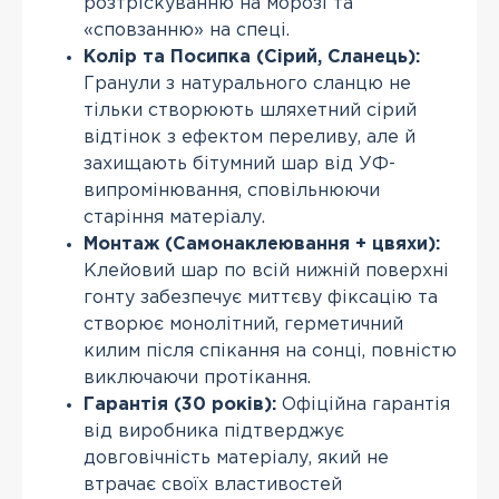
розтріскуванню на морозі та
«сповзанню» на спеці.
Колір та Посипка (Сірий, Сланець):
Гранули з натурального сланцю не
тільки створюють шляхетний сірий
відтінок з ефектом переливу, але й
захищають бітумний шар від УФ-
випромінювання, сповільнюючи
старіння матеріалу.
Монтаж (Самонаклеювання + цвяхи):
Клейовий шар по всій нижній поверхні
гонту забезпечує миттєву фіксацію та
створює монолітний, герметичний
килим після спікання на сонці, повністю
виключаючи протікання.
Гарантія (30 років):
Офіційна гарантія
від виробника підтверджує
довговічність матеріалу, який не
втрачає своїх властивостей