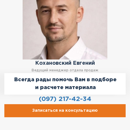
Кохановский Евгений
Ведущий менеджер отдела продаж
Всегда рады помочь Вам в подборе
и расчете материала
(097) 217-42-34
Записаться на консультацию