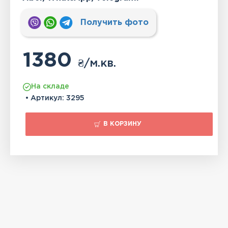
Получить фото
1380
₴
/м.кв.
На складе
• Артикул:
3295
В КОРЗИНУ