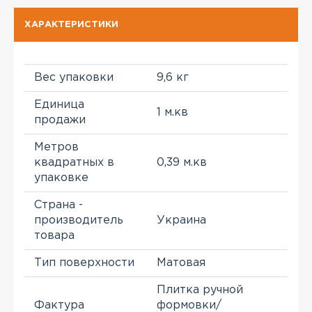
ХАРАКТЕРИСТИКИ
Вес упаковки
9,6 кг
Единица
1 м.кв
продажи
Метров
квадратных в
0,39 м.кв
упаковке
Страна -
производитель
Украина
товара
Тип поверхности
Матовая
Плитка ручной
Фактура
формовки/