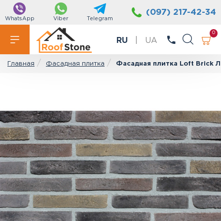
(097) 217-42-34
WhatsApp
Viber
Telegram
0
RU
|
UA
Фасадная плитка
Фасадная плитка Loft Brick
Главная