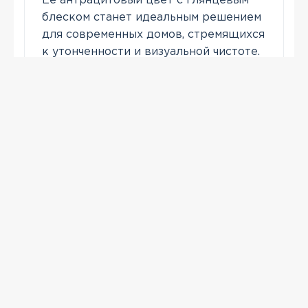
Ее антрацитовый цвет с глянцевым
блеском станет идеальным решением
для современных домов, стремящихся
к утонченности и визуальной чистоте.
Позвонить
ПРОСМОТРЕННЫЕ