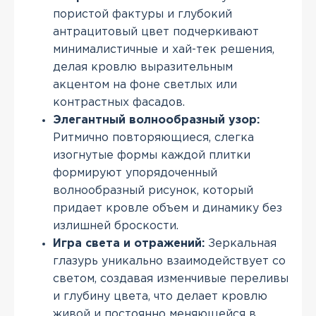
пористой фактуры и глубокий
антрацитовый цвет подчеркивают
минималистичные и хай-тек решения,
делая кровлю выразительным
акцентом на фоне светлых или
контрастных фасадов.
Элегантный волнообразный узор:
Ритмично повторяющиеся, слегка
изогнутые формы каждой плитки
формируют упорядоченный
волнообразный рисунок, который
придает кровле объем и динамику без
излишней броскости.
Игра света и отражений:
Зеркальная
глазурь уникально взаимодействует со
светом, создавая изменчивые переливы
и глубину цвета, что делает кровлю
живой и постоянно меняющейся в