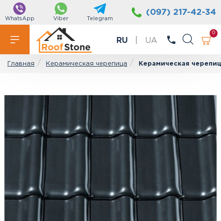
(097) 217-42-34
WhatsApp
Viber
Telegram
0
RU
|
UA
Керамическая черепица
Керамическая черепица
Главная