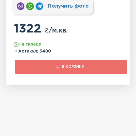
Получить фото
1322
₴
/м.кв.
На складе
• Артикул:
3480
В КОРЗИНУ