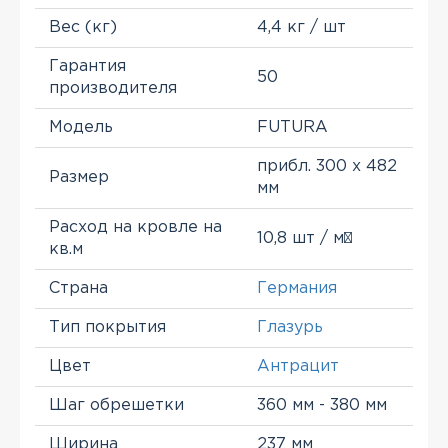
Вес (кг)
4,4 кг / шт
Гарантия
50
производителя
Модель
FUTURA
прибл. 300 х 482
Размер
мм
Расход на кровле на
10,8 шт / м²
кв.м
Страна
Германия
Тип покрытия
Глазурь
Цвет
Антрацит
Шаг обрешетки
360 мм - 380 мм
Ширина
237 мм