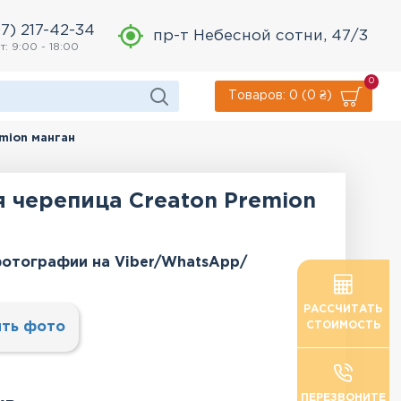
7) 217-42-34
пр-т Небесной сотни, 47/3
т: 9:00 - 18:00
0
Товаров: 0 (0 ₴)
mion манган
 черепица Creaton Premion
отографии на Viber/WhatsApp/
РАССЧИТАТЬ
ть фото
СТОИМОСТЬ
ПЕРЕЗВОНИТЕ