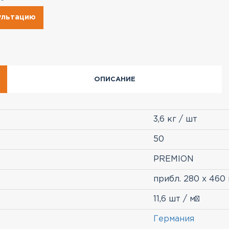
сультацию
ОПИСАНИЕ
3,6 кг / шт
50
PREMION
прибл. 280 х 460
11,6 шт / м²
Германия