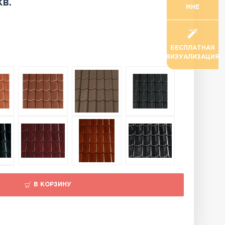
кв.
МНЕ
БЕСПЛАТНАЯ
ВИЗУАЛИЗАЦИЯ
В КОРЗИНУ