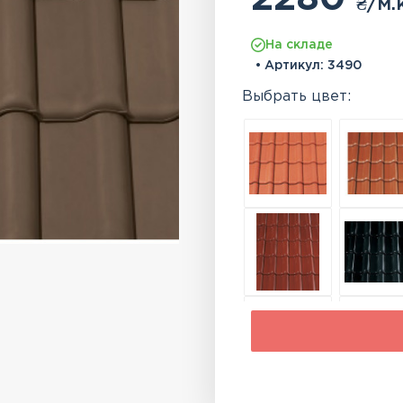
₴
/м.
На складе
• Артикул:
3490
Выбрать цвет: