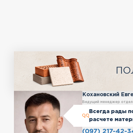
ПО
Кохановский Евг
Ведущий менеджер отдел
Всегда рады п
расчете матер
(097) 217-42-3