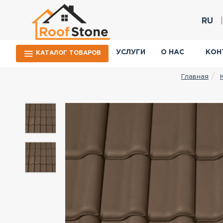
RU
УСЛУГИ
О НАС
КОН
КАТАЛОГ ТОВАРОВ
Главная