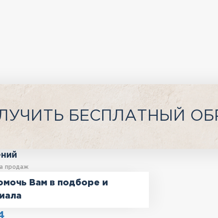
ЛУЧИТЬ БЕСПЛАТНЫЙ ОБ
ений
а продаж
омочь Вам в подборе и
иала
4