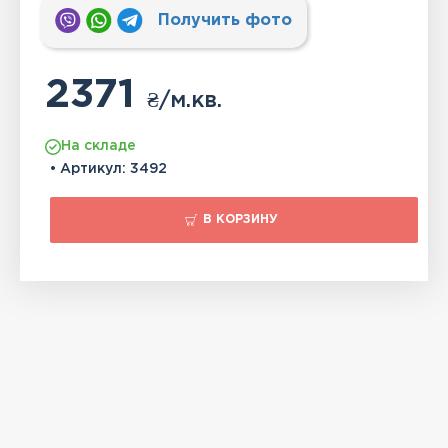
Получить фото
2371
₴
/м.кв.
На складе
• Артикул:
3492
В КОРЗИНУ