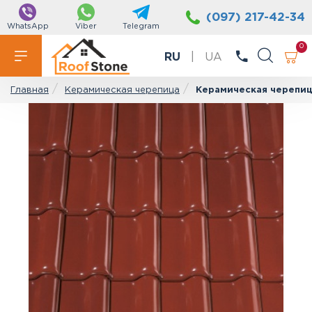
(097) 217-42-34
WhatsApp
Viber
Telegram
0
RU
|
UA
Керамическая черепица
Керамическая черепица
Главная