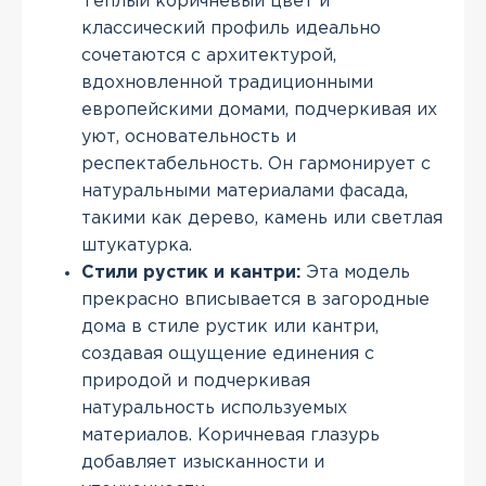
Теплый коричневый цвет и
классический профиль идеально
сочетаются с архитектурой,
вдохновленной традиционными
европейскими домами, подчеркивая их
уют, основательность и
респектабельность. Он гармонирует с
натуральными материалами фасада,
такими как дерево, камень или светлая
штукатурка.
Стили рустик и кантри:
Эта модель
прекрасно вписывается в загородные
дома в стиле рустик или кантри,
создавая ощущение единения с
природой и подчеркивая
натуральность используемых
материалов. Коричневая глазурь
добавляет изысканности и