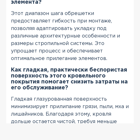
элемента?
Этот диапазон шага обрешетки
предоставляет гибкость при монтаже,
позволяя адаптировать укладку под
различные архитектурные особенности и
размеры стропильной системы. Это
упрощает процесс и обеспечивает
оптимальное прилегание элементов.
Как гладкая, практически беспористая
поверхность этого кровельного
покрытия помогает снизить затраты на
его обслуживание?
Гладкая глазурованная поверхность
минимизирует прилипание грязи, пыли, мха и
лишайников. Благодаря этому, кровля
дольше остается чистой, требуя меньше
усилий и средств на регулярную очистку и
уход, сохраняя свой эстетичный вид.