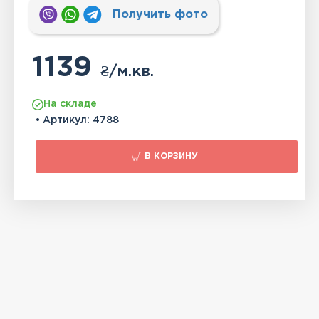
Получить фото
1139
₴
/м.кв.
На складе
• Артикул:
4788
В КОРЗИНУ