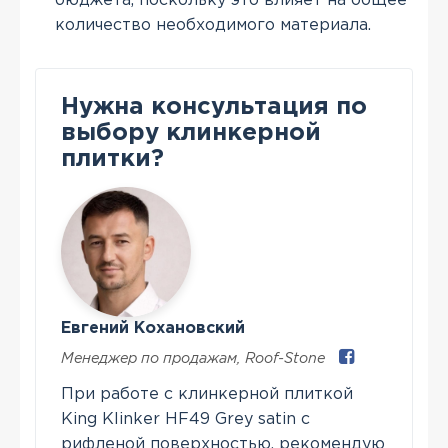
бюджета, поскольку это влияет на общее
количество необходимого материала.
Нужна консультация по
выбору клинкерной
плитки?
Евгений Кохановский
Менеджер по продажам
,
Roof-Stone
При работе с клинкерной плиткой
King Klinker HF49 Grey satin с
рифленой поверхностью, рекомендую