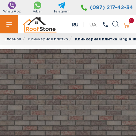
(097) 217-42-34
WhatsApp
Viber
Telegram
0
RU
|
UA
Клинкерная плитка
Клинкерная плитка King Klin
Главная