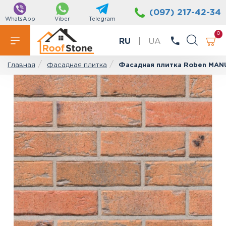
(097) 217-42-34
WhatsApp
Viber
Telegram
0
RU
|
UA
Фасадная плитка
Фасадная плитка Roben MAN
Главная