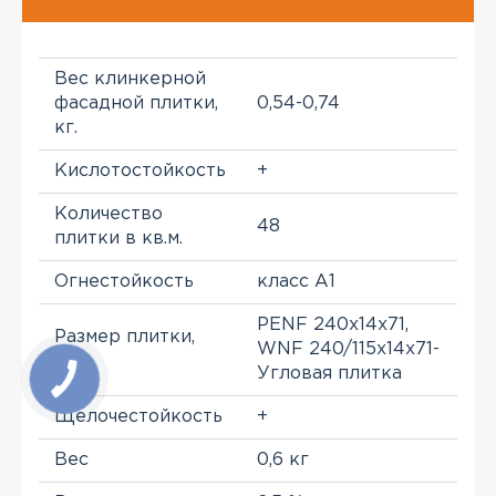
Вес клинкерной
фасадной плитки,
0,54-0,74
кг.
Кислотостойкость
+
Количество
48
плитки в кв.м.
Огнестойкость
класс A1
PENF 240х14х71,
Размер плитки,
WNF 240/115х14х71-
mm
Угловая плитка
Щелочестойкость
+
Вес
0,6 кг