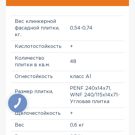
Вес клинкерной
фасадной плитки,
0,54-0,74
кг.
Кислотостойкость
+
Количество
48
плитки в кв.м.
Огнестойкость
класс A1
PENF 240х14х71,
Размер плитки,
WNF 240/115х14х71-
mm
Угловая плитка
Щелочестойкость
+
Вес
0,6 кг