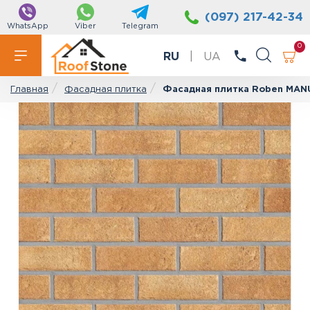
(097) 217-42-34
WhatsApp
Viber
Telegram
0
RU
|
UA
Фасадная плитка
Фасадная плитка Roben MAN
Главная