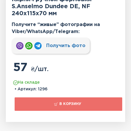
S.Anselmo Dundee DE, NF
240x115x70 мм
Получите “живые” фотографии на
Viber/WhatsApp/Тelegram:
Получить фото
57
₴
/шт.
На складе
• Артикул:
1296
В КОРЗИНУ