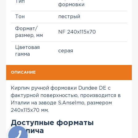
Тип
формовки
Тон
пестрый
Формат/
NF 240x115x70
размер, мм
Цветовая
серая
гамма
ОПИСАНИЕ
Кирпич ручной формовки Dundee DE с
фактурной поверхностью, производится в
Италии на заводе S.Anselmo, размером
240x115x70 мм.
Доступные форматы
кирпича