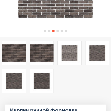
Кирпич ручной формовки