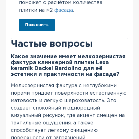
поможет с расчётом количества
плитки на м2
фасада
.
Позвонить
Частые вопросы
Какое значение имеет мелкозернистая
фактура клинкерной плитки Lexa
keramik Dackel Bardolino для её
эстетики и практичности на фасаде?
Мелкозернистая фактура с неглубокими
порами придает поверхности естественную
матовость и легкую шероховатость. Это
создает спокойный и однородный
визуальный рисунок, где акцент смещен на
тактильные ощущения, а также
способствует легкому очищению
поверхности от загрязнений.