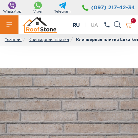
(097) 217-42-34
WhatsApp
Viber
Telegram
0
RU
|
UA
Клинкерная плитка
Клинкерная плитка Lexa ker
Главная