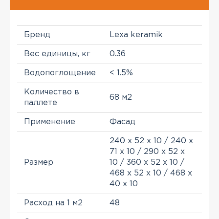
Бренд
Lexa keramik
Вес единицы, кг
0.36
Водопоглощение
< 1.5%
Количество в
68 м2
паллете
Применение
Фасад
240 х 52 х 10 / 240 x
71 x 10 / 290 x 52 x
Размер
10 / 360 x 52 x 10 /
468 x 52 x 10 / 468 x
40 x 10
Расход на 1 м2
48