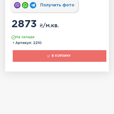
Получить фото
2873
₴
/м.кв.
На складе
• Артикул:
2210
В КОРЗИНУ