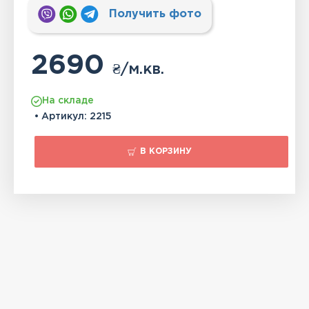
Получить фото
2690
₴
/м.кв.
На складе
• Артикул:
2215
В КОРЗИНУ