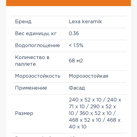
Бренд
Lexa keramik
Вес единицы, кг
0.36
Водопоглощение
< 1.5%
Количество в
68 м2
паллете
Морозостойкость
Морозостойкая
Применение
Фасад
240 х 52 х 10 / 240 x
71 x 10 / 290 x 52 x
Размер
10 / 360 x 52 x 10 /
468 x 52 x 10 / 468 x
40 x 10