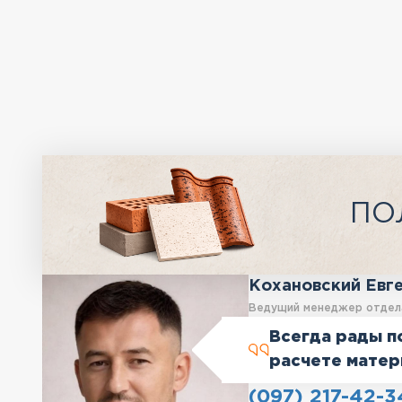
ПО
Кохановский Евг
Ведущий менеджер отдел
Всегда рады п
расчете матер
(097) 217-42-3