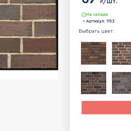
₴
/шт.
На складе
• Артикул:
1153
Выбрать цвет: