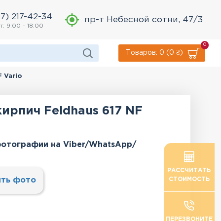
7) 217-42-34
пр-т Небесной сотни, 47/3
т: 9:00 - 18:00
0
Товаров: 0 (0 ₴)
 Vario
ирпич Feldhaus 617 NF
отографии на Viber/WhatsApp/
РАССЧИТАТЬ
ть фото
СТОИМОСТЬ
ПЕРЕЗВОНИТЕ