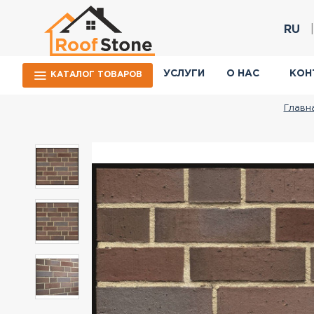
RU
УСЛУГИ
О НАС
КОН
КАТАЛОГ ТОВАРОВ
Главн