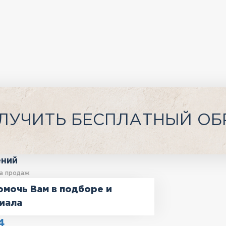
ЛУЧИТЬ БЕСПЛАТНЫЙ ОБ
ений
а продаж
омочь Вам в подборе и
иала
4