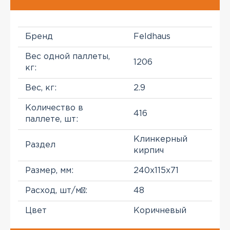
Бренд
Feldhaus
Вес одной паллеты,
1206
кг:
Вес, кг:
2.9
Количество в
416
паллете, шт:
Клинкерный
Раздел
кирпич
Размер, мм:
240x115x71
Расход, шт/м²:
48
Цвет
Коричневый