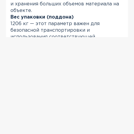
и хранения больших объемов материала на
объекте.
Вес упаковки (поддона)
1206 кг — этот параметр важен для
безопасной транспортировки и
использования соответствующей
подъемной техники на строительной
площадке.
ПРОСМОТРЕННЫЕ