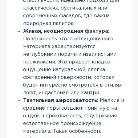
стабильности, идеально подходя для
классических, рустикальных или
современных фасадов, где важна
природная палитра.
Живая, неоднородная фактура:
Поверхность этого облицовочного
материала характеризуется
неглубокими порами и извилистыми
прожилками. Это придает кладке
ощущение натуральной, слегка
состаренной поверхности, которая
будет интересно смотреться в стилях
лофт, индастриал или кантри.
Тактильная шероховатость:
Мелкие и
средние поры создают приятную на
ощупь шероховатость, подчеркивая
естественное происхождение
материала. Такая особенность