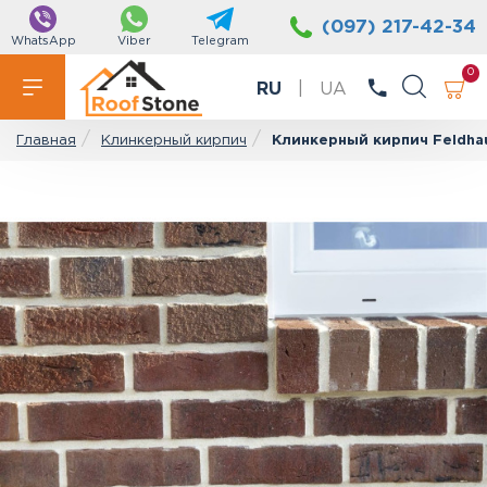
(097) 217-42-34
WhatsApp
Viber
Telegram
0
RU
|
UA
Клинкерный кирпич
Клинкерный кирпич Feldhau
Главная