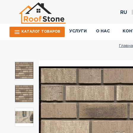
RU
УСЛУГИ
О НАС
КОН
КАТАЛОГ ТОВАРОВ
Главна