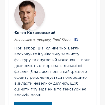
Євген Кохановський
Менеджер з продажу
,
Roof-Stone
При виборі цієї клінкерної цегли
враховуйте її унікальну зернисту
фактуру та смугастий малюнок — вони
дозволяють створювати динамічні
фасади. Для досягнення найкращого
ефекту рекомендується попередньо
викласти невелику ділянку, щоб
оцінити гру відтінків та текстури на
великій площі.