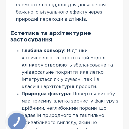
елементів на піддоні для досягнення
бажаного візуального ефекту через
природні переходи відтінків.
Естетика та архітектурне
застосування
Глибина кольору:
Відтінки
коричневого та сірого в цій моделі
клінкеру створюють збалансоване та
універсальне покриття, яке легко
інтегрується як у сучасні, так і в
класичні архітектурні проекти.
Природна фактура:
Поверхня виробу
має приємну, злегка зернисту фактуру з
дрібними, неглибокими порами, що
надає їй природного та тактильно
привабливого вигляду, який не