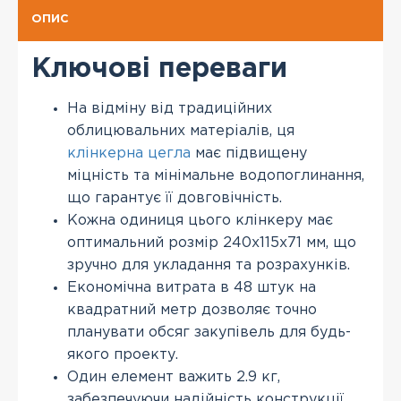
ОПИС
Ключові переваги
На відміну від традиційних
облицювальних матеріалів, ця
клінкерна цегла
має підвищену
міцність та мінімальне водопоглинання,
що гарантує її довговічність.
Кожна одиниця цього клінкеру має
оптимальний розмір 240x115x71 мм, що
зручно для укладання та розрахунків.
Економічна витрата в 48 штук на
квадратний метр дозволяє точно
планувати обсяг закупівель для будь-
якого проекту.
Один елемент важить 2.9 кг,
забезпечуючи надійність конструкції