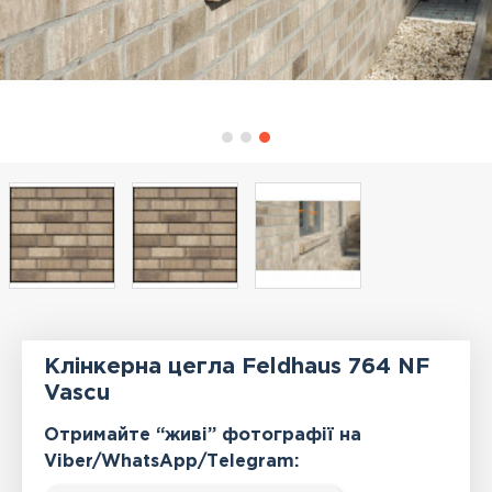
Клінкерна цегла Feldhaus 764 NF
Vascu
Отримайте “живі” фотографії на
Viber/WhatsApp/Тelegram: