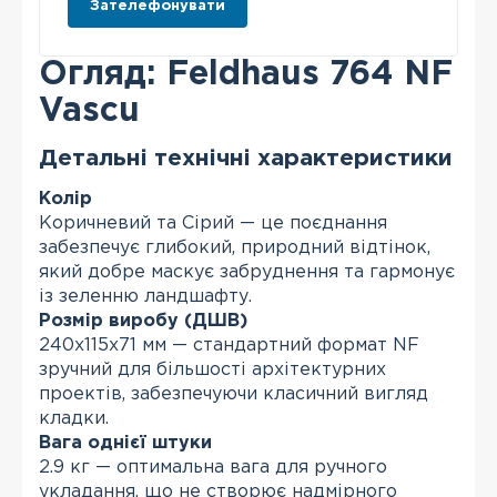
Зателефонувати
Огляд: Feldhaus 764 NF
Vascu
Детальні технічні характеристики
Колір
Коричневий та Сірий — це поєднання
забезпечує глибокий, природний відтінок,
який добре маскує забруднення та гармонує
із зеленню ландшафту.
Розмір виробу (ДШВ)
240x115x71 мм — стандартний формат NF
зручний для більшості архітектурних
проектів, забезпечуючи класичний вигляд
кладки.
Вага однієї штуки
2.9 кг — оптимальна вага для ручного
укладання, що не створює надмірного