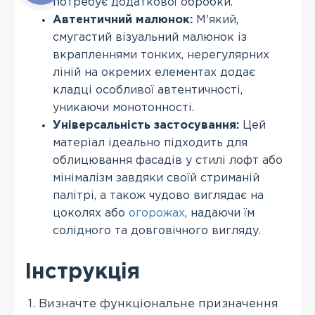
потребує додаткової обробки.
Автентичний малюнок:
М'який,
смугастий візуальний малюнок із
вкрапленнями тонких, нерегулярних
ліній на окремих елементах додає
кладці особливої автентичності,
уникаючи монотонності.
Універсальність застосування:
Цей
матеріал ідеально підходить для
облицювання фасадів у стилі лофт або
мінімалізм завдяки своїй стриманій
палітрі, а також чудово виглядає на
цоколях або
огорожах
, надаючи їм
солідного та довговічного вигляду.
Інструкція
Визначте функціональне призначення