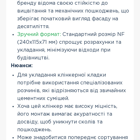
бренду відома своєю стійкістю до
вицвітання та механічних пошкоджень, що
зберігає початковий вигляд фасаду на
десятиліття.
Зручний формат:
Стандартний розмір NF
(240x115x71 мм) спрощує розрахунки та
укладання, мінімізуючи відходи при
будівництві.
Нюанси:
Для укладання клінкерної кладки
потрібне використання спеціалізованих
розчинів, які відрізняються від звичайних
цементних сумішей.
Хоча цей клінкер має високу міцність,
його монтаж вимагає акуратності та
досвіду, щоб уникнути сколів та
пошкоджень.
Може знадобитися попереднє сортування