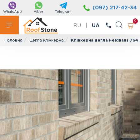
(097) 217-42-34
WhatsApp
Viber
Telegram
0
RU
|
UA
Цегла клінкерна
Клінкерна цегла Feldhaus 764
Головна