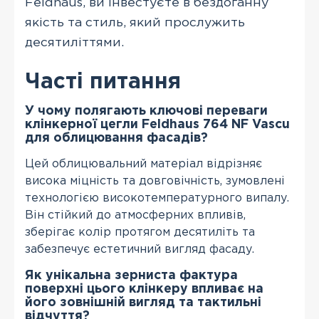
Feldhaus, ви інвестуєте в бездоганну
якість та стиль, який прослужить
десятиліттями.
Часті питання
У чому полягають ключові переваги
клінкерної цегли Feldhaus 764 NF Vascu
для облицювання фасадів?
Цей облицювальний матеріал відрізняє
висока міцність та довговічність, зумовлені
технологією високотемпературного випалу.
Він стійкий до атмосферних впливів,
зберігає колір протягом десятиліть та
забезпечує естетичний вигляд фасаду.
Як унікальна зерниста фактура
поверхні цього клінкеру впливає на
його зовнішній вигляд та тактильні
відчуття?