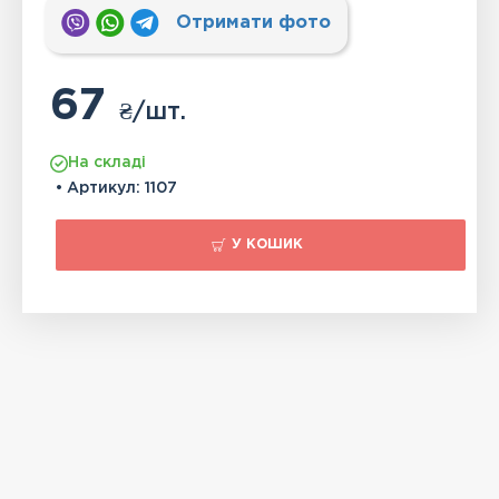
Отримати фото
67
₴
/шт.
На складі
• Артикул:
1107
У КОШИК