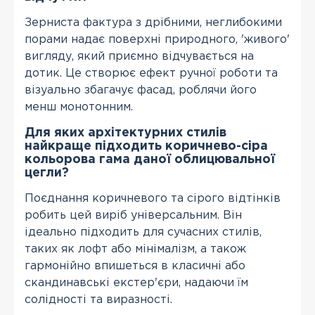
Зерниста фактура з дрібними, неглибокими
порами надає поверхні природного, 'живого'
вигляду, який приємно відчувається на
дотик. Це створює ефект ручної роботи та
візуально збагачує фасад, роблячи його
менш монотонним.
Для яких архітектурних стилів
найкраще підходить коричнево-сіра
кольорова гама даної облицювальної
цегли?
Поєднання коричневого та сірого відтінків
робить цей виріб універсальним. Він
ідеально підходить для сучасних стилів,
таких як лофт або мінімалізм, а також
гармонійно впишеться в класичні або
скандинавські екстер'єри, надаючи їм
солідності та виразності.