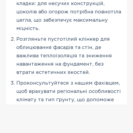
кладки: для несучих конструкцій,
цоколів або огорож потрібна повнотіла
цегла, що забезпечує максимальну
міцність.
Розгляньте пустотілий клінкер для
облицювання фасадів та стін, де
важлива теплоізоляція та зниження
навантаження на фундамент, без
втрати естетичних якостей.
Проконсультуйтеся з нашим фахівцем,
щоб врахувати регіональні особливості
клімату та тип ґрунту, що допоможе
обрати оптимальний тип цегли для
довговічної експлуатації.