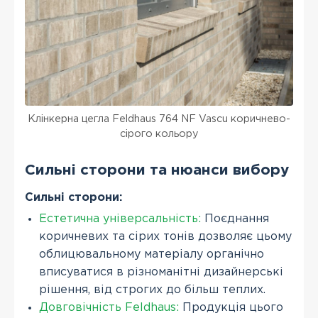
Клінкерна цегла Feldhaus 764 NF Vascu коричнево-
сірого кольору
Сильні сторони та нюанси вибору
Сильні сторони:
Естетична універсальність:
Поєднання
коричневих та сірих тонів дозволяє цьому
облицювальному матеріалу органічно
вписуватися в різноманітні дизайнерські
рішення, від строгих до більш теплих.
Довговічність Feldhaus:
Продукція цього