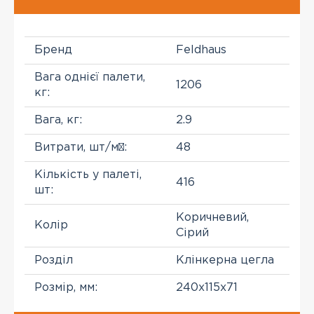
Бренд
Feldhaus
Вага однієї палети,
1206
кг:
Вага, кг:
2.9
Витрати, шт/м²:
48
Кількість у палеті,
416
шт:
Коричневий,
Колір
Сірий
Розділ
Клінкерна цегла
Розмір, мм:
240x115x71