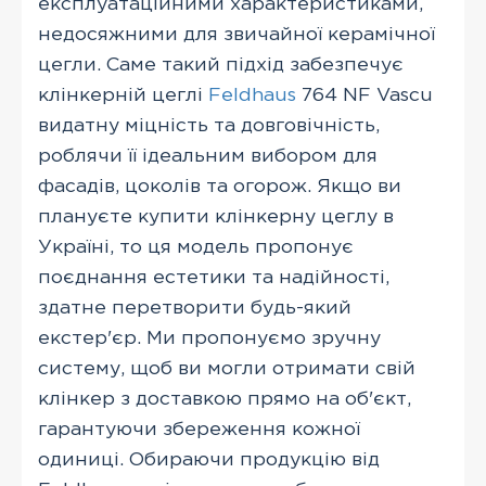
експлуатаційними характеристиками,
недосяжними для звичайної керамічної
цегли. Саме такий підхід забезпечує
клінкерній цеглі
Feldhaus
764 NF Vascu
видатну міцність та довговічність,
роблячи її ідеальним вибором для
фасадів, цоколів та огорож. Якщо ви
плануєте купити клінкерну цеглу в
Україні, то ця модель пропонує
поєднання естетики та надійності,
здатне перетворити будь-який
екстер'єр. Ми пропонуємо зручну
систему, щоб ви могли отримати свій
клінкер з доставкою прямо на об'єкт,
гарантуючи збереження кожної
одиниці. Обираючи продукцію від