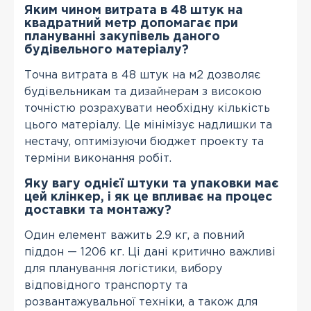
Яким чином витрата в 48 штук на
квадратний метр допомагає при
плануванні закупівель даного
будівельного матеріалу?
Точна витрата в 48 штук на м2 дозволяє
будівельникам та дизайнерам з високою
точністю розрахувати необхідну кількість
цього матеріалу. Це мінімізує надлишки та
нестачу, оптимізуючи бюджет проекту та
терміни виконання робіт.
Яку вагу однієї штуки та упаковки має
цей клінкер, і як це впливає на процес
доставки та монтажу?
Один елемент важить 2.9 кг, а повний
піддон — 1206 кг. Ці дані критично важливі
для планування логістики, вибору
відповідного транспорту та
розвантажувальної техніки, а також для