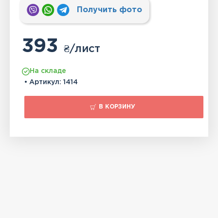
Получить фото
393
₴
/лист
На складе
• Артикул:
1414
В КОРЗИНУ