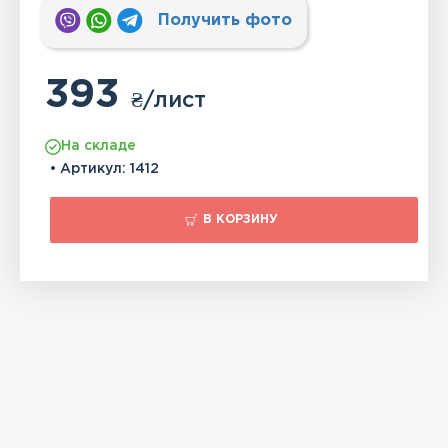
Получить фото
393
₴
/лист
На складе
• Артикул:
1412
В КОРЗИНУ