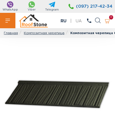
(097) 217-42-34
WhatsApp
Viber
Telegram
0
RU
|
UA
Композитная черепица
Композитная черепица 
Главная