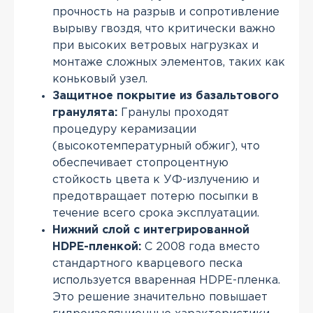
прочность на разрыв и сопротивление
вырыву гвоздя, что критически важно
при высоких ветровых нагрузках и
монтаже сложных элементов, таких как
коньковый узел.
Защитное покрытие из базальтового
гранулята:
Гранулы проходят
процедуру керамизации
(высокотемпературный обжиг), что
обеспечивает стопроцентную
стойкость цвета к УФ-излучению и
предотвращает потерю посыпки в
течение всего срока эксплуатации.
Нижний слой с интегрированной
HDPE-пленкой:
С 2008 года вместо
стандартного кварцевого песка
используется вваренная HDPE-пленка.
Это решение значительно повышает