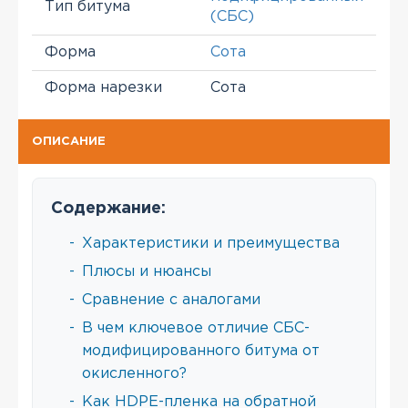
Тип битума
(СБС)
Форма
Сота
Форма нарезки
Сота
ОПИСАНИЕ
Содержание:
-
Характеристики и преимущества
-
Плюсы и нюансы
-
Сравнение с аналогами
-
В чем ключевое отличие СБС-
модифицированного битума от
окисленного?
-
Как HDPE-пленка на обратной