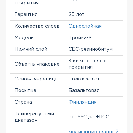
покрытия
Гарантия
25 лет
Количество слоев
Однослойная
Модель
Тройка-К
Нижний слой
СБС-резинобитум
3 кв.м готового
Объем в упаковке
покрытия
Основа черепицы
стеклохолст
Посыпка
Базальтовая
Страна
Финляндия
Температурный
от -55С до +110С
диапазон
модифицированный