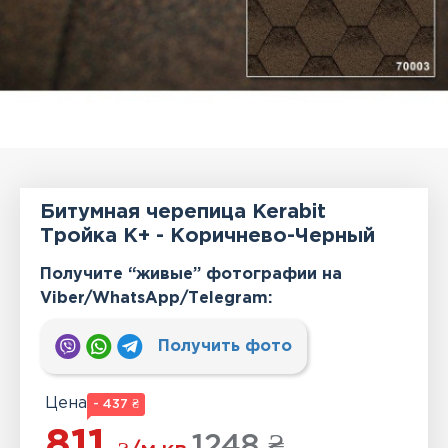
Битумная черепица Kerabit
Тройка K+ - Коричнево-Черный
Получите “живые” фотографии на
Viber/WhatsApp/Тelegram:
Получить фото
Цена
- 437 ₴
811
1248 ₴