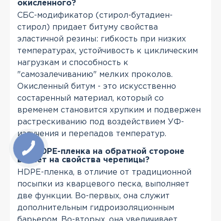
окисленного?
СБС-модификатор (стирол-бутадиен-
стирол) придает битуму свойства
эластичной резины: гибкость при низких
температурах, устойчивость к циклическим
нагрузкам и способность к
"самозалечиванию" мелких проколов.
Окисленный битум - это искусственно
состаренный материал, который со
временем становится хрупким и подвержен
растрескиванию под воздействием УФ-
излучения и перепадов температур.
Как HDPE-пленка на обратной стороне
влияет на свойства черепицы?
HDPE-пленка, в отличие от традиционной
посыпки из кварцевого песка, выполняет
две функции. Во-первых, она служит
дополнительным гидроизоляционным
барьером. Во-вторых, она увеличивает