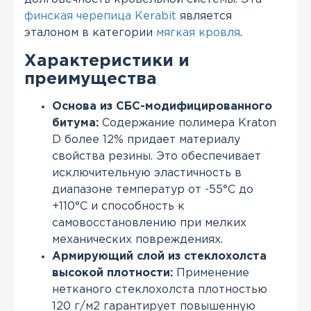
финская черепица Kerabit
является
эталоном в категории
мягкая кровля
.
Характеристики и
преимущества
Основа из СБС-модифицированного
битума:
Содержание полимера Kraton
D более 12% придает материалу
свойства резины. Это обеспечивает
исключительную эластичность в
диапазоне температур от -55°С до
+110°С и способность к
самовосстановлению при мелких
механических повреждениях.
Армирующий слой из стеклохолста
высокой плотности:
Применение
нетканого стеклохолста плотностью
120 г/м2 гарантирует повышенную