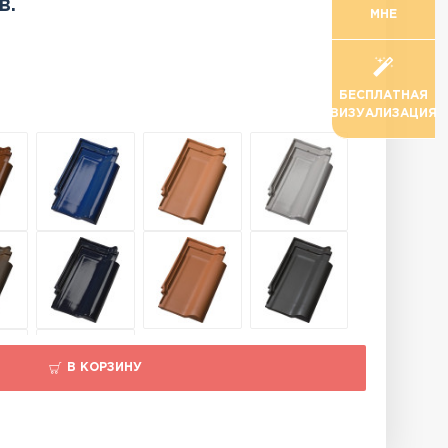
в.
МНЕ
БЕСПЛАТНАЯ
ВИЗУАЛИЗАЦИЯ
В КОРЗИНУ