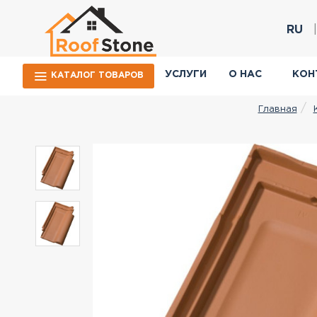
RU
УСЛУГИ
О НАС
КОН
КАТАЛОГ ТОВАРОВ
Главная