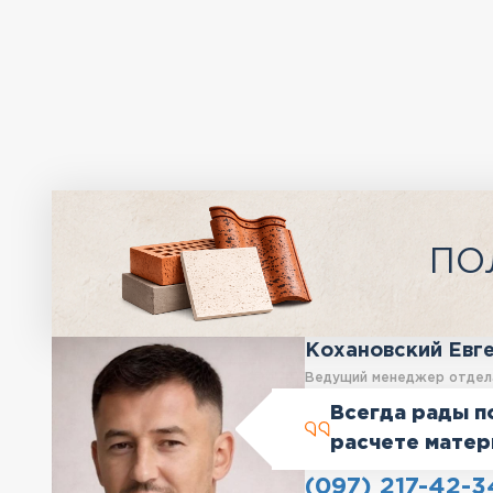
ПО
Кохановский Евг
Ведущий менеджер отдел
Всегда рады п
расчете матер
(097) 217-42-3