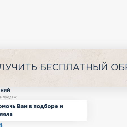
ЛУЧИТЬ БЕСПЛАТНЫЙ ОБ
ений
а продаж
омочь Вам в подборе и
иала
4