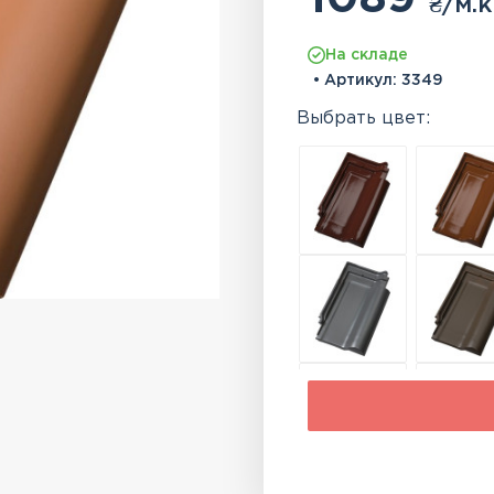
₴
/м.к
На складе
• Артикул:
3349
Выбрать цвет: