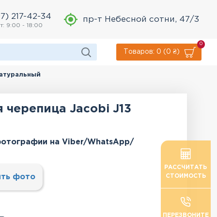
7) 217-42-34
пр-т Небесной сотни, 47/3
т: 9:00 - 18:00
0
Товаров: 0 (0 ₴)
Натуральный
 черепица Jacobi J13
отографии на Viber/WhatsApp/
РАССЧИТАТЬ
ть фото
СТОИМОСТЬ
ПЕРЕЗВОНИТЕ