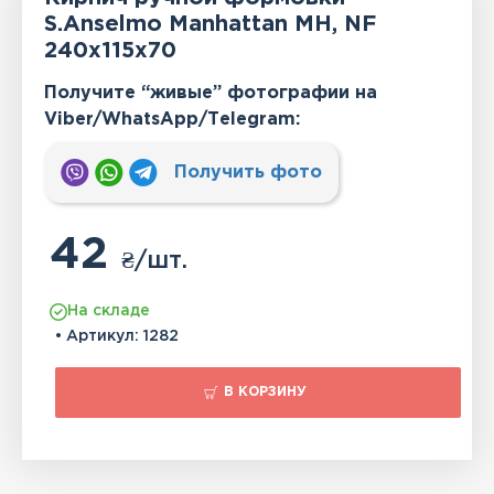
S.Anselmo Manhattan MH, NF
240x115x70
Получите “живые” фотографии на
Viber/WhatsApp/Тelegram:
Получить фото
42
₴
/шт.
На складе
• Артикул:
1282
В КОРЗИНУ