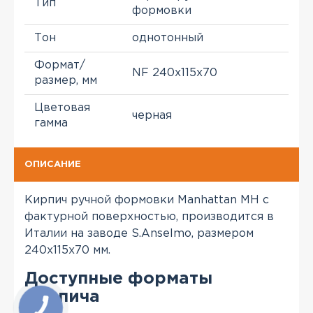
Тип
формовки
Тон
однотонный
Формат/
NF 240x115x70
размер, мм
Цветовая
черная
гамма
ОПИСАНИЕ
Кирпич ручной формовки Manhattan MH с
фактурной поверхностью, производится в
Италии на заводе S.Anselmo, размером
240x115x70 мм.
Доступные форматы
кирпича