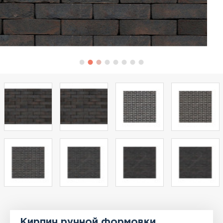
Кирпич ручной формовки