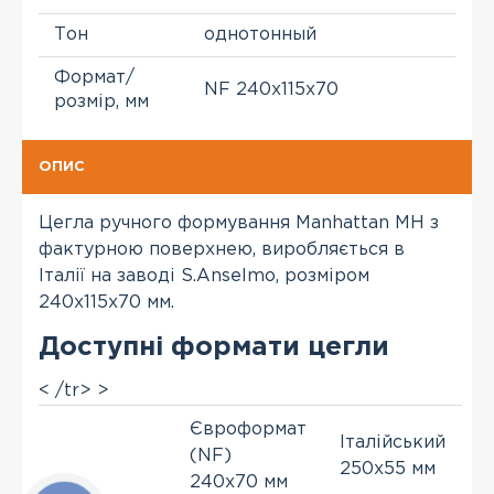
Тон
однотонный
Формат/
NF 240x115x70
розмір, мм
ОПИС
Цегла ручного формування Manhattan MH з
фактурною поверхнею, виробляється в
Італії на заводі S.Anselmo, розміром
240x115x70 мм.
Доступні формати цегли
< /tr> >
Євроформат
Італійський
(NF)
250x55 мм
240x70 мм