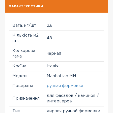
ХАРАКТЕРИСТИКИ
Вага, кг/шт
2.8
Кількість м2,
48
шт.
Кольорова
черная
гама
Країна
Італія
Модель
Manhattan MH
Поверхня
ручная формовка
для фасадов / каминов /
Призначення
интерьеров
Тип
кирпич ручной формовки