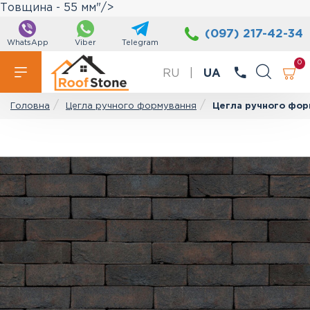
Товщина - 55 мм"/>
(097) 217-42-34
WhatsApp
Viber
Telegram
0
RU
|
UA
Цегла ручного формування
Цегла ручного форм
Головна