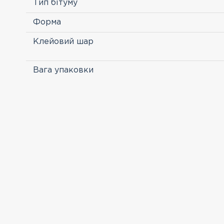
Тип бітуму
Форма
Клейовий шар
Вага упаковки
ПЕРЕГЛЯНУТІ