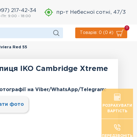
097) 217-42-34
пр-т Небесної сотні, 47/3
-Пт: 9:00 - 18:00
0
Товарів: 0 (0 ₴)
viera Red 55
пиця IKO Cambridge Xtreme
отографії на Viber/WhatsApp/Тelegram:
ати фото
РОЗРАХУВАТИ
ВАРТІСТЬ
ПЕРЕДЗВОНІТЬ