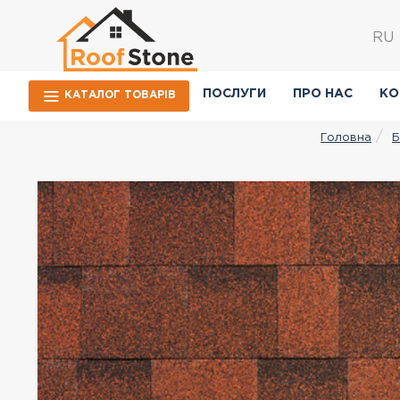
RU
ПОСЛУГИ
ПРО НАС
КО
КАТАЛОГ ТОВАРIВ
Б
Головна