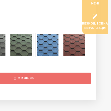
МЕНІ
БЕЗКОШТОВНА
ВІЗУАЛІЗАЦІЯ
У КОШИК