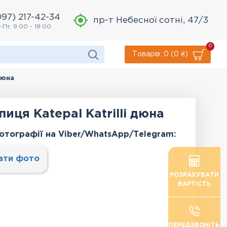
097) 217-42-34
пр-т Небесної сотні, 47/3
-Пт: 9:00 - 18:00
0
Товарів: 0 (0 ₴)
дюна
иця Katepal Katrilli дюна
отографії на Viber/WhatsApp/Тelegram:
ати фото
РОЗРАХУВАТИ
ВАРТІСТЬ
ПЕРЕДЗВОНІТЬ