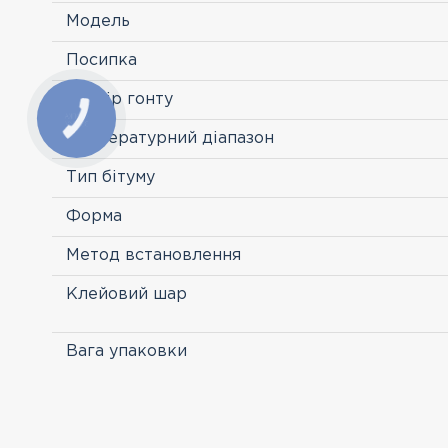
Модель
Посипка
Розмір гонту
Температурний діапазон
Тип бітуму
Форма
Метод встановлення
Клейовий шар
Вага упаковки
ПЕРЕГЛЯНУТІ