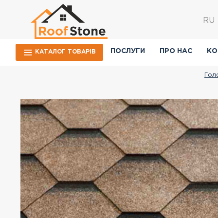
RU
ПОСЛУГИ
ПРО НАС
КО
КАТАЛОГ ТОВАРIВ
Гол