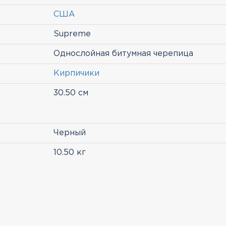
США
Supreme
Однослойная битумная черепица
Кирпичики
30.50 см
Черный
10.50 кг