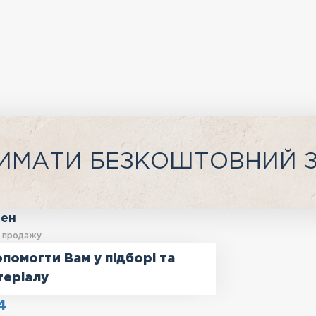
ИМАТИ БЕЗКОШТОВНИЙ 
ген
у продажу
помогти Вам у підборі та
теріалу
4