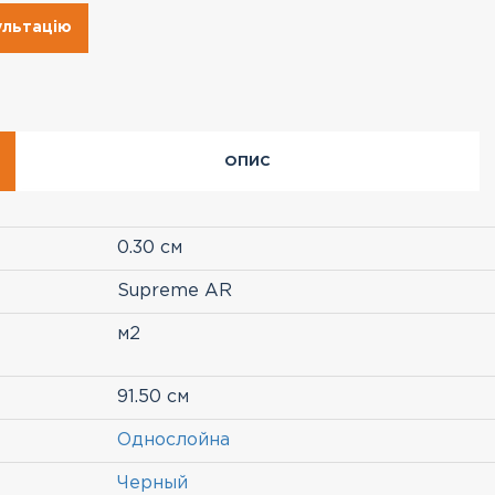
ультацію
ОПИС
0.30 см
Supreme AR
м2
91.50 см
Однослойна
Черный