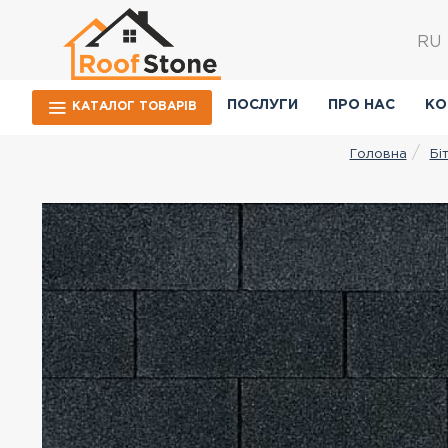
RU
ПОСЛУГИ
ПРО НАС
КО
КАТАЛОГ ТОВАРIВ
Бі
Головна