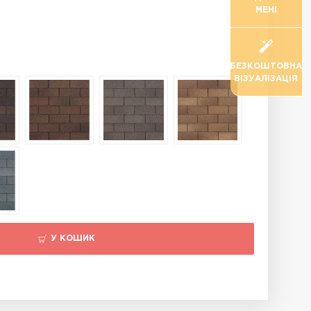
МЕНІ
БЕЗКОШТОВНА
ВІЗУАЛІЗАЦІЯ
У КОШИК