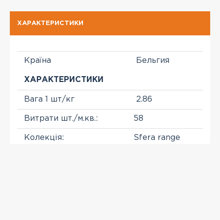
ХАРАКТЕРИСТИКИ
Країна
Бельгия
ХАРАКТЕРИСТИКИ
Вага 1 шт/кг
2.86
Витрати шт./м.кв.:
58
Колекція:
Sfera range
Розмір, мм.:
215x100x65
Виробник
NELISSEN
ПЕРЕГЛЯНУТІ