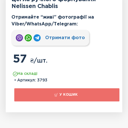
Nelissen Chablis
Отримайте “живі” фотографії на
Viber/WhatsApp/Тelegram:
Отримати фото
57
₴
/шт.
На складі
• Артикул:
3793
У КОШИК