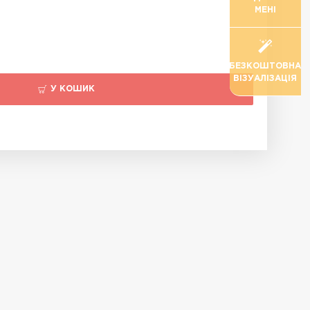
МЕНІ
БЕЗКОШТОВНА
ВІЗУАЛІЗАЦІЯ
У КОШИК