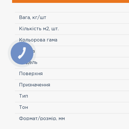
Вага, кг/шт
Кількість м2, шт.
Кольорова гама
Країна
Модель
Поверхня
Призначення
Тип
Тон
Формат/розмір, мм