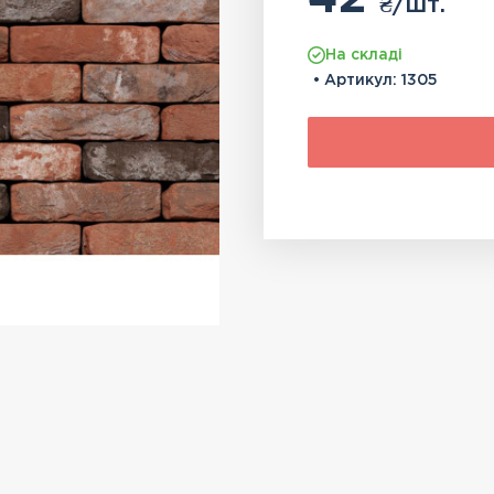
₴
/шт.
На складі
• Артикул:
1305