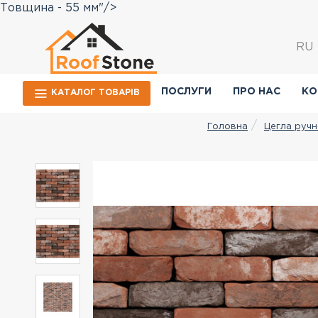
Товщина - 55 мм"/>
RU
ПОСЛУГИ
ПРО НАС
КО
КАТАЛОГ ТОВАРIВ
Цегла руч
Головна