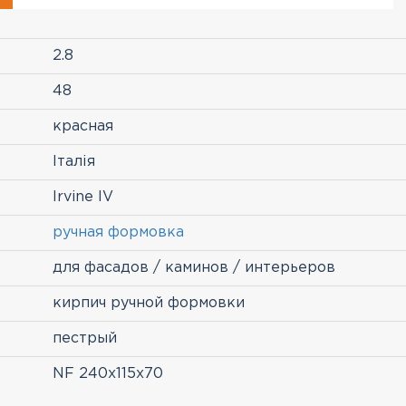
2.8
48
красная
Італія
Irvine IV
ручная формовка
для фасадов / каминов / интерьеров
кирпич ручной формовки
пестрый
NF 240x115x70