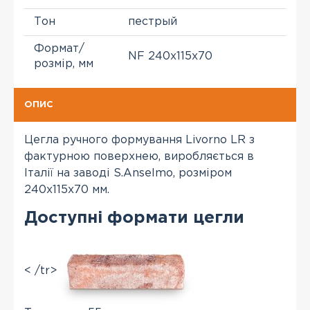
Тон
пестрый
Формат/
NF 240x115x70
розмір, мм
ОПИС
Цегла ручного формування Livorno LR з
фактурною поверхнею, виробляється в
Італії на заводі S.Anselmo, розміром
240x115x70 мм.
Доступні формати цегли
< /tr>