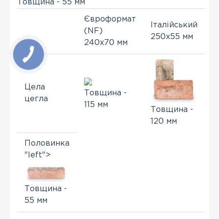
Товщина - 55 мм
Євроформат
Італійський
(NF)
250x55 мм
240x70 мм
Цела
Товщина -
цегла
115 мм
Товщина -
120 мм
Половинка
"left">
Товщина -
55 мм