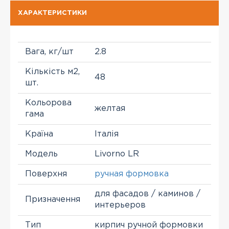
ХАРАКТЕРИСТИКИ
Вага, кг/шт
2.8
Кількість м2,
48
шт.
Кольорова
желтая
гама
Країна
Італія
Модель
Livorno LR
Поверхня
ручная формовка
для фасадов / каминов /
Призначення
интерьеров
Тип
кирпич ручной формовки