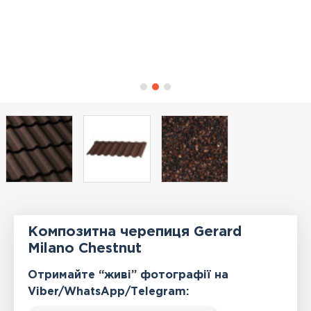
Композитна черепиця Gerard
Milano Chestnut
Отримайте “живі” фотографії на
Viber/WhatsApp/Тelegram: