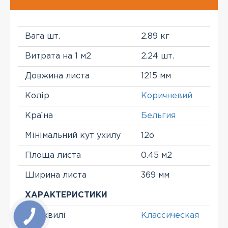
Вага шт.
2.89 кг
Витрата на 1 м2
2.24 шт.
Довжина листа
1215 мм
Колір
Коричневий
Країна
Бельгия
Мінімальний кут ухилу
12о
Площа листа
0.45 м2
Ширина листа
369 мм
ХАРАКТЕРИСТИКИ
Тип хвилі
Классическая