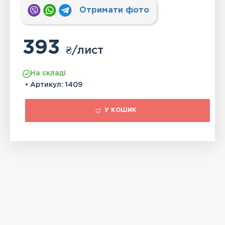
Отримати фото
393
₴
/лист
На складі
• Артикул:
1409
У КОШИК