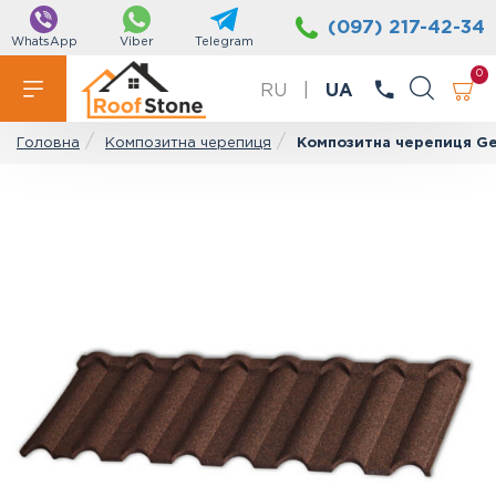
(097) 217-42-34
WhatsApp
Viber
Telegram
0
RU
|
UA
Композитна черепиця
Композитна черепиця Ger
Головна