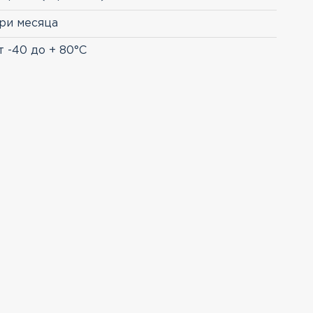
ри месяца
т -40 до + 80°C