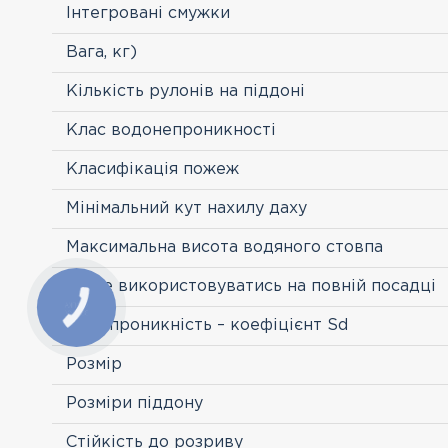
Інтегровані смужки
Вага, кг)
Кількість рулонів на піддоні
Клас водонепроникності
Класифікація пожеж
Мінімальний кут нахилу даху
Максимальна висота водяного стовпа
Може використовуватись на повній посадці
Паропроникність – коефіцієнт Sd
Розмір
Розміри піддону
Стійкість до розриву