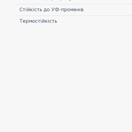
Стійкість до УФ-променів
Термостійкість
ПЕРЕГЛЯНУТІ
CREATON DUO 150 Classic