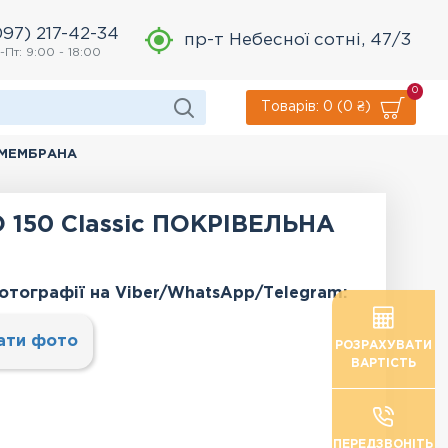
097) 217-42-34
пр-т Небесної сотні, 47/3
-Пт: 9:00 - 18:00
0
Товарів: 0 (0 ₴)
А МЕМБРАНА
150 Classic ПОКРІВЕЛЬНА
отографії на Viber/WhatsApp/Тelegram:
ати фото
РОЗРАХУВАТИ
ВАРТІСТЬ
ПЕРЕДЗВОНІТЬ