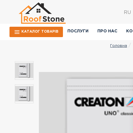
RU
ПОСЛУГИ
ПРО НАС
КО
КАТАЛОГ ТОВАРIВ
Головна