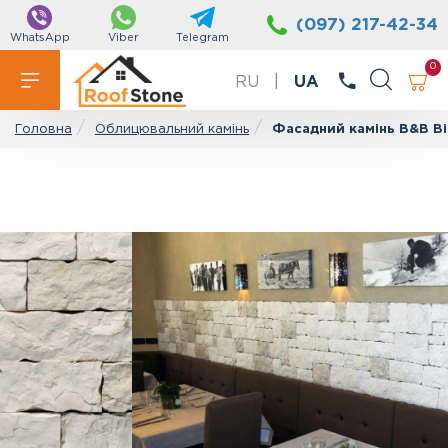
(097) 217-42-34
WhatsApp
Viber
Telegram
0
RU
|
UA
Облицювальний камінь
Фасадний камінь B&B Bi
Головна