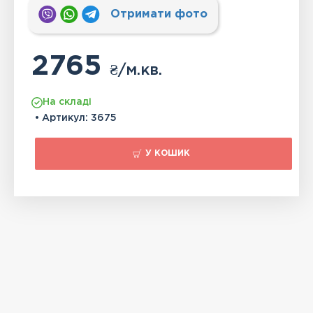
Отримати фото
2765
₴
/м.кв.
На складі
• Артикул:
3675
У КОШИК