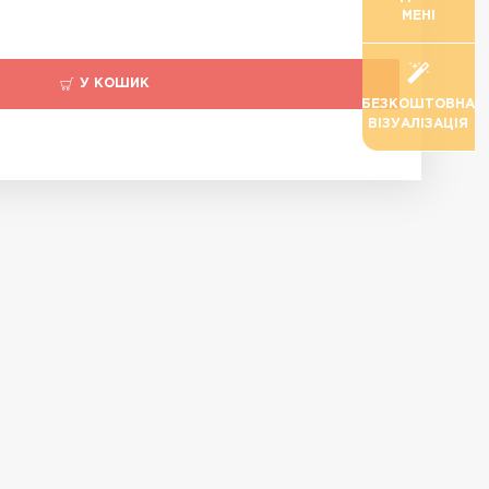
МЕНІ
У КОШИК
БЕЗКОШТОВНА
ВІЗУАЛІЗАЦІЯ