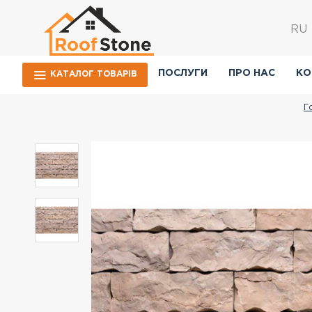
RU
ПОСЛУГИ
ПРО НАС
КО
КАТАЛОГ ТОВАРIВ
Г