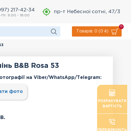
097) 217-42-34
пр-т Небесної сотні, 47/3
-Пт: 9:00 - 18:00
0
Товарів: 0 (0 ₴)
53
інь B&B Rosa 53
отографії на Viber/WhatsApp/Тelegram:
ати фото
РОЗРАХУВАТИ
ВАРТІСТЬ
в.
ПЕРЕДЗВОНІТЬ