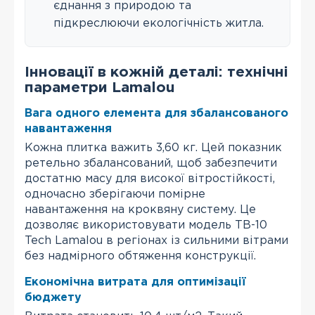
єднання з природою та
підкреслюючи екологічність житла.
Інновації в кожній деталі: технічні
параметри Lamalou
Вага одного елемента для збалансованого
навантаження
Кожна плитка важить 3,60 кг. Цей показник
ретельно збалансований, щоб забезпечити
достатню масу для високої вітростійкості,
одночасно зберігаючи помірне
навантаження на кроквяну систему. Це
дозволяє використовувати модель TB-10
Tech Lamalou в регіонах із сильними вітрами
без надмірного обтяження конструкції.
Економічна витрата для оптимізації
бюджету