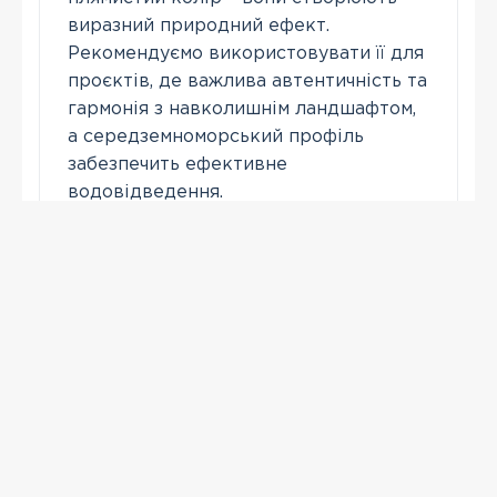
виразний природний ефект.
Рекомендуємо використовувати її для
проєктів, де важлива автентичність та
гармонія з навколишнім ландшафтом,
а середземноморський профіль
забезпечить ефективне
водовідведення.
Зателефонувати
ПЕРЕГЛЯНУТІ
-38 %