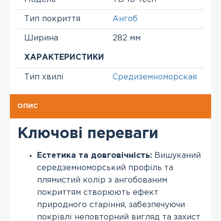
Тип покриття
Ангоб
Ширина
282 мм
ХАРАКТЕРИСТИКИ
Тип хвилі
Средиземноморская
ОПИС
Ключові переваги
Естетика та довговічність:
Вишуканий
середземноморський профіль та
плямистий колір з ангобованим
покриттям створюють ефект
природного старіння, забезпечуючи
покрівлі неповторний вигляд та захист