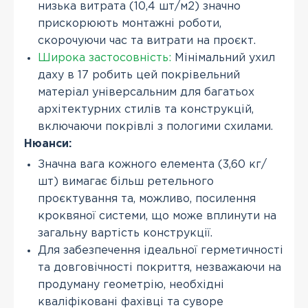
низька витрата (10,4 шт/м2) значно
прискорюють монтажні роботи,
скорочуючи час та витрати на проєкт.
Широка застосовність:
Мінімальний ухил
даху в 17 робить цей покрівельний
матеріал універсальним для багатьох
архітектурних стилів та конструкцій,
включаючи покрівлі з пологими схилами.
Нюанси:
Значна вага кожного елемента (3,60 кг/
шт) вимагає більш ретельного
проєктування та, можливо, посилення
кроквяної системи, що може вплинути на
загальну вартість конструкції.
Для забезпечення ідеальної герметичності
та довговічності покриття, незважаючи на
продуману геометрію, необхідні
кваліфіковані фахівці та суворе