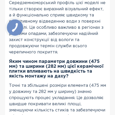
Середземноморський профіль цієї моделі не
тільки створює виразний візуальний ефект,
а й функціонально сприяє швидкому та
ефективному відведенню води з поверхні
покрівлі. Це особливо важливо в регіонах з
рясними опадами, забезпечуючи надійний
захист конструкції від вологи та
продовжуючи термін служби всього
черепичного покриття.
Яким чином параметри довжини (475
мм) та ширини (282 мм) цієї керамічної
плитки впливають на швидкість та
якість монтажу на даху?
Точні та збільшені розміри елемента (475 мм
у довжину та 282 мм у ширину) значно
спрощують процес укладання. Це дозволяє
швидше покривати великі площі,
зменшуючи кількість стиків та забезпечуючи