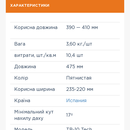
ХАРАКТЕРИСТИКИ
Корисна довжина
390 — 410 мм
Вага
3,60 кг./шт
витрати, шт./кв.м
10,4 шт
Довжина
475 мм
Колір
Пятнистая
Корисна ширина
235-220 мм
Країна
Испания
Мінімальний кут
17º
нахилу даху
Модель
TB-10 Tech