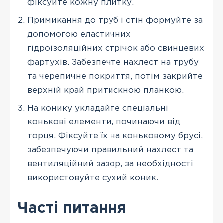
фіксуйте кожну плитку.
Примикання до труб і стін формуйте за
допомогою еластичних
гідроізоляційних стрічок або свинцевих
фартухів. Забезпечте нахлест на трубу
та черепичне покриття, потім закрийте
верхній край притискною планкою.
На конику укладайте спеціальні
конькові елементи, починаючи від
торця. Фіксуйте їх на коньковому брусі,
забезпечуючи правильний нахлест та
вентиляційний зазор, за необхідності
використовуйте сухий коник.
Часті питання