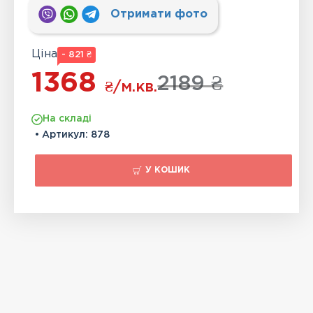
Отримати фото
Ціна
- 821 ₴
1368
2189 ₴
₴
/м.кв.
На складі
• Артикул:
878
У КОШИК