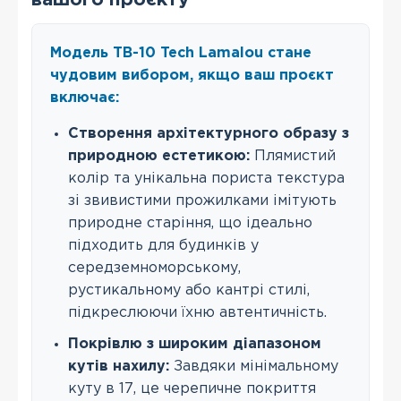
вашого проєкту
Модель TB-10 Tech Lamalou стане
чудовим вибором, якщо ваш проєкт
включає:
Створення архітектурного образу з
природною естетикою:
Плямистий
колір та унікальна пориста текстура
зі звивистими прожилками імітують
природне старіння, що ідеально
підходить для будинків у
середземноморському,
рустикальному або кантрі стилі,
підкреслюючи їхню автентичність.
Покрівлю з широким діапазоном
кутів нахилу:
Завдяки мінімальному
куту в 17, це черепичне покриття