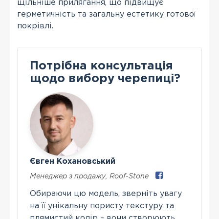
щільніше прилягання, що підвищує
герметичність та загальну естетику готової
покрівлі.
Потрібна консультація
щодо вибору черепиці?
Євген Кохановський
Менеджер з продажу
,
Roof-Stone
Обираючи цю модель, зверніть увагу
на її унікальну пористу текстуру та
плямистий колір – вони створюють