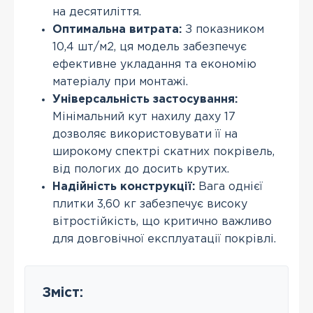
на десятиліття.
Оптимальна витрата:
З показником
10,4 шт/м2, ця модель забезпечує
ефективне укладання та економію
матеріалу при монтажі.
Універсальність застосування:
Мінімальний кут нахилу даху 17
дозволяє використовувати її на
широкому спектрі скатних покрівель,
від пологих до досить крутих.
Надійність конструкції:
Вага однієї
плитки 3,60 кг забезпечує високу
вітростійкість, що критично важливо
для довговічної експлуатації покрівлі.
Зміст: