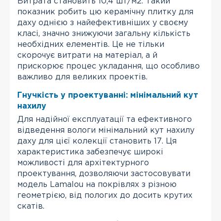
Витрата становить 10,4 шт/м2. Такий
показник робить цю керамічну плитку для
даху однією з найефективніших у своєму
класі, значно знижуючи загальну кількість
необхідних елементів. Це не тільки
скорочує витрати на матеріал, а й
прискорює процес укладання, що особливо
важливо для великих проектів.
Гнучкість у проектуванні: мінімальний кут
нахилу
Для надійної експлуатації та ефективного
відведення вологи мінімальний кут нахилу
даху для цієї колекції становить 17. Ця
характеристика забезпечує широкі
можливості для архітектурного
проектування, дозволяючи застосовувати
модель Lamalou на покрівлях з різною
геометрією, від пологих до досить крутих
скатів.