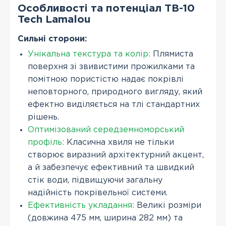
Особливості та потенціал TB-10
Tech Lamalou
Сильні сторони:
Унікальна текстура та колір:
Плямиста
поверхня зі звивистими прожилками та
помітною пористістю надає покрівлі
неповторного, природного вигляду, який
ефектно виділяється на тлі стандартних
рішень.
Оптимізований середземноморський
профіль:
Класична хвиля не тільки
створює виразний архітектурний акцент,
а й забезпечує ефективний та швидкий
стік води, підвищуючи загальну
надійність покрівельної системи.
Ефективність укладання:
Великі розміри
(довжина 475 мм, ширина 282 мм) та