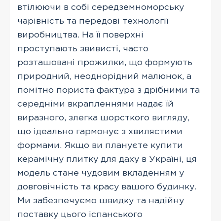
втілюючи в собі середземноморську
чарівність та передові технології
виробництва. На її поверхні
проступають звивисті, часто
розташовані прожилки, що формують
природний, неоднорідний малюнок, а
помітно пориста фактура з дрібними та
середніми вкрапленнями надає їй
виразного, злегка шорсткого вигляду,
що ідеально гармонує з хвилястими
формами. Якщо ви плануєте купити
керамічну плитку для даху в Україні, ця
модель стане чудовим вкладенням у
довговічність та красу вашого будинку.
Ми забезпечуємо швидку та надійну
поставку цього іспанського