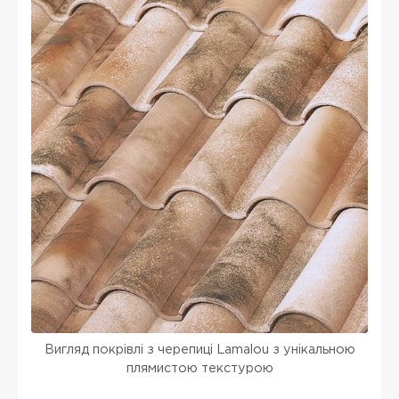
Вигляд покрівлі з черепиці Lamalou з унікальною
плямистою текстурою