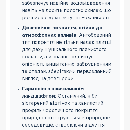
забезпечує надійне водовідведення
навіть на досить пологих схилах, що
розширює архітектурні можливості.
Довговічне покриття, стійке до
атмосферних впливів:
Ангобований
тип покриття не тільки надає плитці
для даху її унікального плямистого
кольору, а й значно підвищує
опірність вицвітанню, забрудненням
та опадам, зберігаючи первозданний
вигляд на довгі роки.
Гармонію з навколишнім
ландшафтом:
Органічний, ніби
зістарений відтінок та хвилястий
профіль черепичного покриття
природно інтегруються в природне
середовище, створюючи відчуття