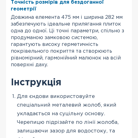
Точність розмірів для бездоганної
геометрії
Довжина елемента 475 мм і ширина 282 мм
забезпечують ідеальне прилягання плиток
одна до одної. Ці точні параметри, спільно з
продуманою замковою системою,
гарантують високу герметичність
покрівельного покриття та створюють
рівномірний, гармонійний малюнок на всій
поверхні даху.
Інструкція
Для єндови використовуйте
спеціальний металевий жолоб, який
укладається на суцільну основу.
Черепицю підрізайте по лінії жолоба,
залишаючи зазор для водостоку, та