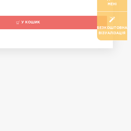
МЕНІ
У КОШИК
БЕЗКОШТОВНА
ВІЗУАЛІЗАЦІЯ