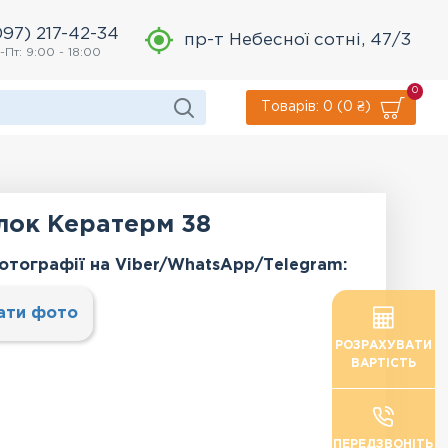
097) 217-42-34
пр-т Небесної сотні, 47/3
-Пт: 9:00 - 18:00
0
Товарів: 0 (0 ₴)
лок Кератерм 38
отографії на Viber/WhatsApp/Тelegram:
ати фото
РОЗРАХУВАТИ
ВАРТІСТЬ
ПЕРЕДЗВОНІТЬ