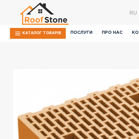
RU
ПОСЛУГИ
ПРО НАС
КО
КАТАЛОГ ТОВАРIВ