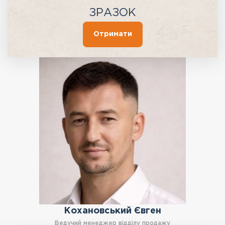
ЗРАЗОК
Отримати
Кохановський Євген
Ведучий менеджер відділу продажу