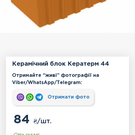
Керамічний блок Кератерм 44
Отримайте “живі” фотографії на
Viber/WhatsApp/Тelegram:
Отримати фото
84
₴
/шт.