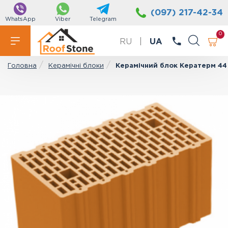
(097) 217-42-34
WhatsApp
Viber
Telegram
0
RU
|
UA
Керамічні блоки
Керамічний блок Кератерм 44
Головна