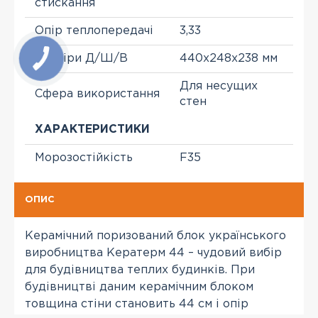
стискання
Опір теплопередачі
3,33
Розміри Д/Ш/В
440х248х238 мм
Для несущих
Сфера використання
стен
ХАРАКТЕРИСТИКИ
Морозостійкість
F35
ОПИС
Керамічний поризований блок українського
виробництва Кератерм 44 – чудовий вибір
для будівництва теплих будинків. При
будівництві даним керамічним блоком
товщина стіни становить 44 см і опір