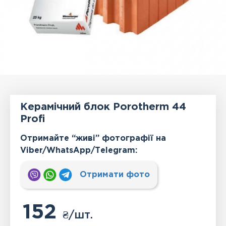
Керамічний блок Porotherm 44
Profi
Отримайте “живі” фотографії на
Viber/WhatsApp/Тelegram:
Отримати фото
152
₴
/шт.