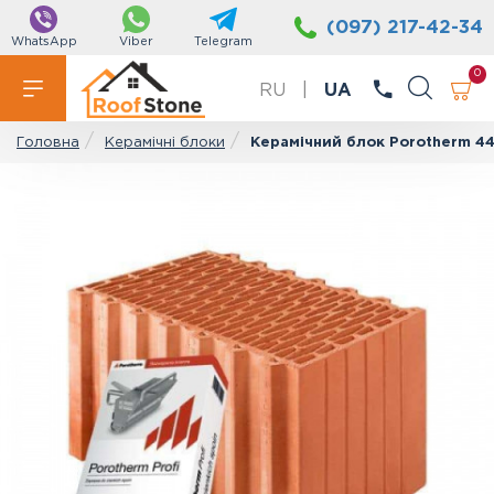
(097) 217-42-34
WhatsApp
Viber
Telegram
0
RU
|
UA
Керамічні блоки
Керамічний блок Porotherm 44
Головна