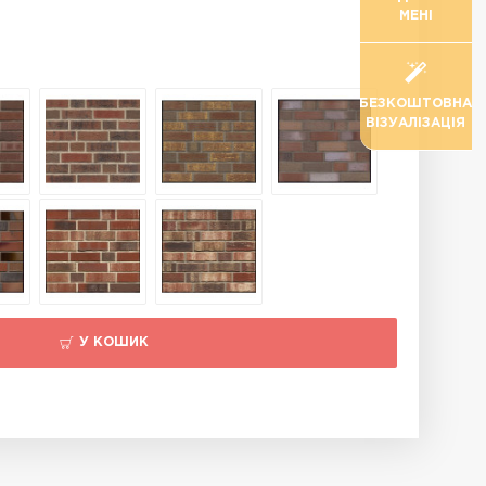
МЕНІ
БЕЗКОШТОВНА
ВІЗУАЛІЗАЦІЯ
У КОШИК