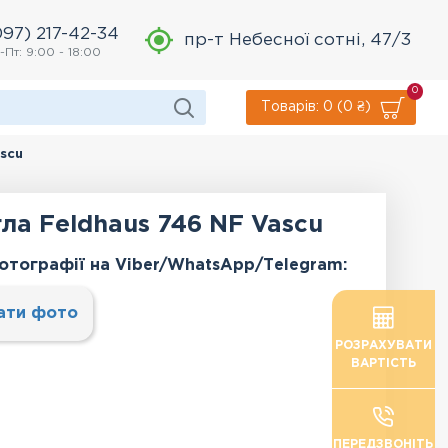
097) 217-42-34
пр-т Небесної сотні, 47/3
-Пт: 9:00 - 18:00
0
Товарів: 0 (0 ₴)
scu
ла Feldhaus 746 NF Vascu
отографії на Viber/WhatsApp/Тelegram:
ати фото
РОЗРАХУВАТИ
ВАРТІСТЬ
ПЕРЕДЗВОНІТЬ