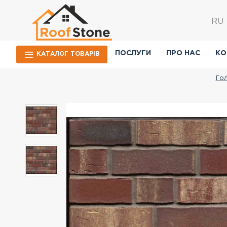
RU
ПОСЛУГИ
ПРО НАС
КО
КАТАЛОГ ТОВАРIВ
Го