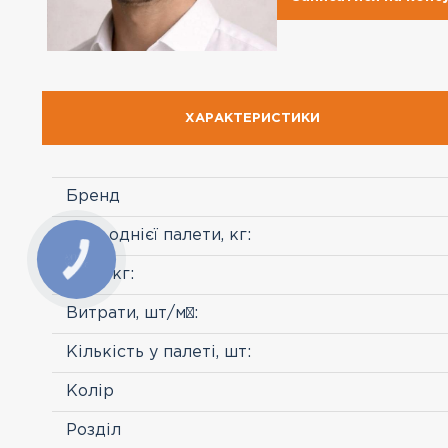
ХАРАКТЕРИСТИКИ
Бренд
Вага однієї палети, кг:
Вага, кг:
Витрати, шт/м²:
Кількість у палеті, шт:
Колір
Розділ