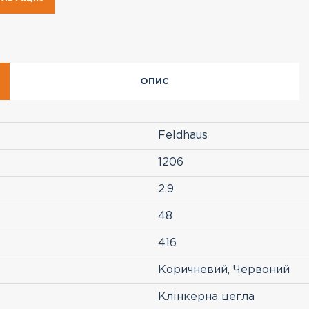
ОПИС
Feldhaus
1206
2.9
48
416
Коричневий, Червоний
Клінкерна цегла