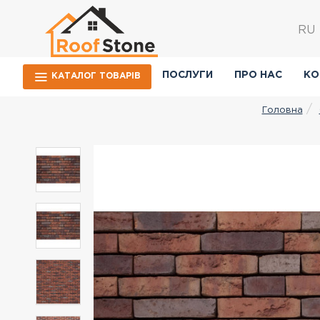
RU
ПОСЛУГИ
ПРО НАС
КО
КАТАЛОГ ТОВАРIВ
Головна