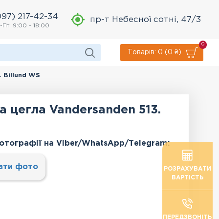
097) 217-42-34
пр-т Небесної сотні, 47/3
-Пт: 9:00 - 18:00
0
Товарів: 0 (0 ₴)
 Billund WS
 цегла Vandersanden 513.
отографії на Viber/WhatsApp/Тelegram:
ати фото
РОЗРАХУВАТИ
ВАРТІСТЬ
ПЕРЕДЗВОНІТЬ