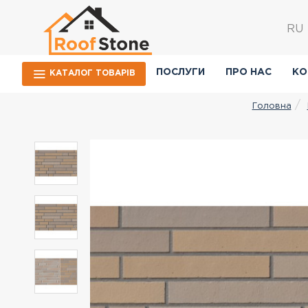
RU
ПОСЛУГИ
ПРО НАС
КО
КАТАЛОГ ТОВАРIВ
Головна