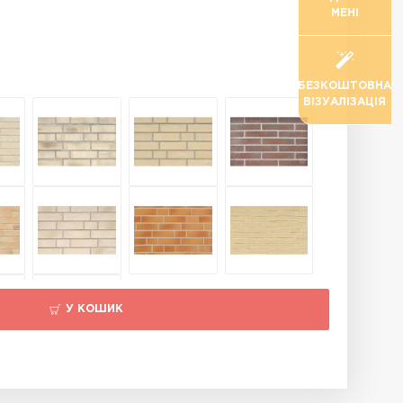
МЕНІ
БЕЗКОШТОВНА
ВІЗУАЛІЗАЦІЯ
У КОШИК