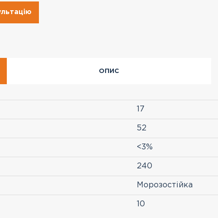
ультацію
ОПИС
17
52
<3%
240
Морозостійка
10