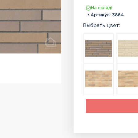
На складі
• Артикул:
3864
Выбрать цвет: