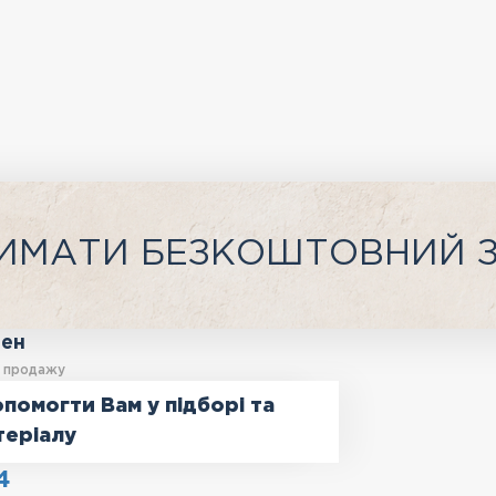
ИМАТИ БЕЗКОШТОВНИЙ 
ген
у продажу
помогти Вам у підборі та
теріалу
4